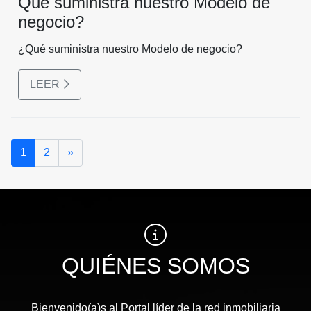
Qué suministra nuestro Modelo de
negocio?
¿Qué suministra nuestro Modelo de negocio?
LEER
Siguiente
1
2
»
QUIÉNES SOMOS
Bienvenido(a)s al Portal líder de la red inmobiliaria