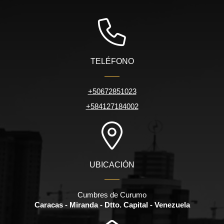
TELÉFONO
+50672851023
+584127184002
UBICACIÓN
Cumbres de Curumo
Caracas - Miranda - Dtto. Capital - Venezuela