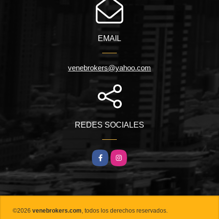
EMAIL
venebrokers@yahoo.com
REDES SOCIALES
Facebook
Instagram
©2026
venebrokers.com
, todos los derechos reservados.