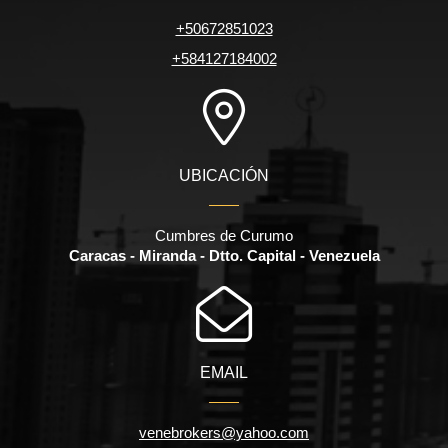
+50672851023
+584127184002
UBICACIÓN
Cumbres de Curumo
Caracas - Miranda - Dtto. Capital - Venezuela
EMAIL
venebrokers@yahoo.com