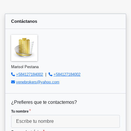
Contáctanos
Marisol Pestana
+584127184002
|
+584127184002
venebrokers@yahoo.com
¿Prefieres que te contactemos?
*
Tu nombre
*