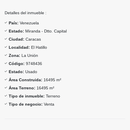
Detalles del inmueble :
País:
Venezuela
Estado:
Miranda - Dtto. Capital
Ciudad:
Caracas
Localidad:
El Hatillo
Zona:
La Unión
Código:
9748436
Estado:
Usado
Área Construida:
16495 m²
Área Terreno:
16495 m²
Tipo de inmueble:
Terreno
Tipo de negocio:
Venta