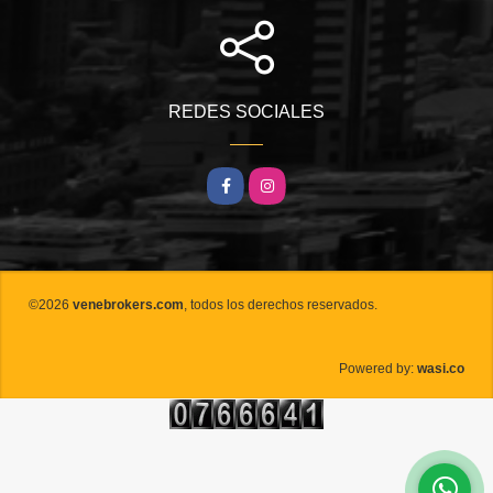
REDES SOCIALES
Facebook
Instagram
©2026
venebrokers.com
, todos los derechos reservados.
wasi.co
Powered by: