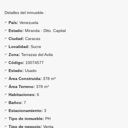
Detalles del inmueble :
País:
Venezuela
Estado:
Miranda - Dtto. Capital
Ciudad:
Caracas
Localidad:
Sucre
Zona:
Terrazas del Avila
Código:
10074577
Estado:
Usado
Área Construida:
378 m²
Área Terreno:
378 m²
Habitaciones:
6
Baños:
7
Estacionamiento:
3
Tipo de inmueble:
PH
Tipo de negocio:
Venta