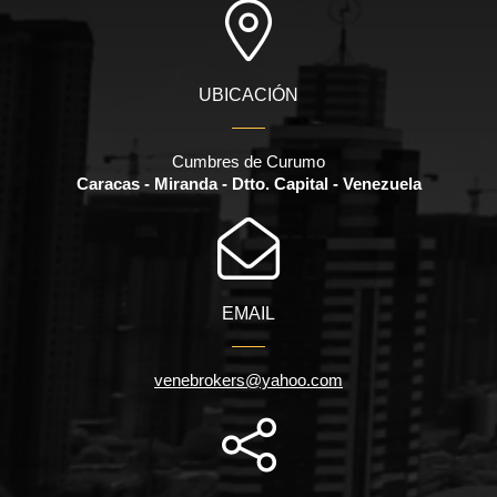
UBICACIÓN
Cumbres de Curumo
Caracas - Miranda - Dtto. Capital - Venezuela
EMAIL
venebrokers@yahoo.com