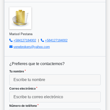
Marisol Pestana
+584127184002
|
+584127184002
venebrokers@yahoo.com
¿Prefieres que te contactemos?
*
Tu nombre
*
Correo electrónico
*
Número de teléfono