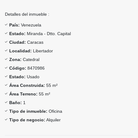
Detalles del inmueble :
País:
Venezuela
Estado:
Miranda - Dtto. Capital
Ciudad:
Caracas
Localidad:
Libertador
Zona:
Catedral
Código:
8470986
Estado:
Usado
Área Construida:
55 m²
Área Terreno:
55 m²
Baño:
1
Tipo de inmueble:
Oficina
Tipo de negocio:
Alquiler