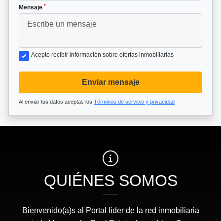
*
Mensaje
Acepto recibir información sobre ofertas inmobiliarias
Enviar mensaje
Al enviar tus datos aceptas los
Términos de servicio y privacidad
QUIÉNES SOMOS
Bienvenido(a)s al Portal líder de la red inmobiliaria