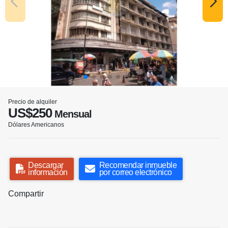
Precio de alquiler
US$250
Mensual
Dólares Americanos
Descargar
Recomendar inmueble
información
por correo electrónico
Compartir