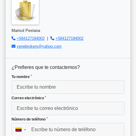
Marisol Pestana
+584127184002
|
+584127184002
venebrokers@yahoo.com
¿Prefieres que te contactemos?
*
Tu nombre
*
Correo electrónico
*
Número de teléfono
▼