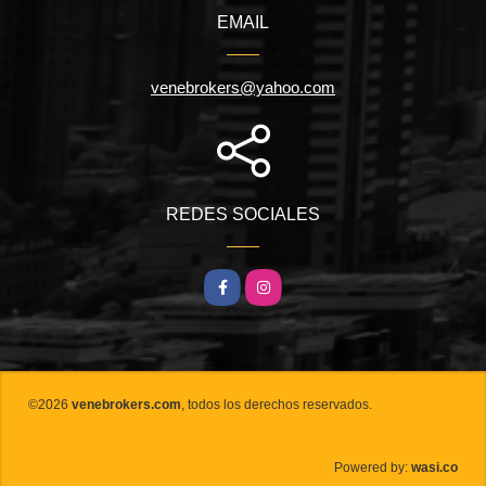
EMAIL
venebrokers@yahoo.com
REDES SOCIALES
Facebook
Instagram
©2026
venebrokers.com
, todos los derechos reservados.
wasi.co
Powered by: