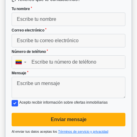
*
Tu nombre
*
Correo electrónico
*
Número de teléfono
▼
*
Mensaje
Acepto recibir información sobre ofertas inmobiliarias
Enviar mensaje
Al enviar tus datos aceptas los
Términos de servicio y privacidad