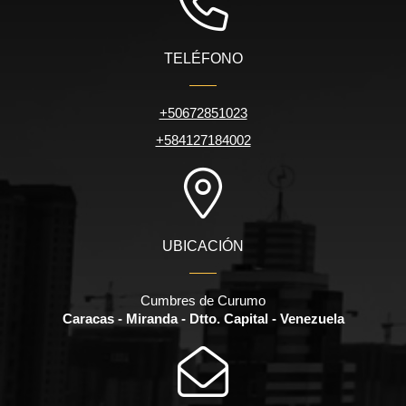
TELÉFONO
+50672851023
+584127184002
UBICACIÓN
Cumbres de Curumo
Caracas - Miranda - Dtto. Capital - Venezuela