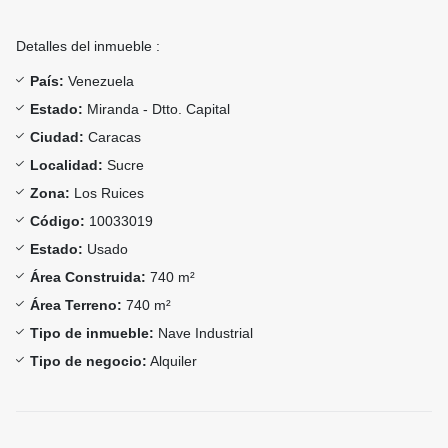
Detalles del inmueble :
País:
Venezuela
Estado:
Miranda - Dtto. Capital
Ciudad:
Caracas
Localidad:
Sucre
Zona:
Los Ruices
Código:
10033019
Estado:
Usado
Área Construida:
740 m²
Área Terreno:
740 m²
Tipo de inmueble:
Nave Industrial
Tipo de negocio:
Alquiler