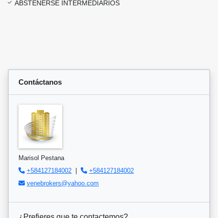
ABSTENERSE INTERMEDIARIOS
Contáctanos
Marisol Pestana
+584127184002
|
+584127184002
venebrokers@yahoo.com
¿Prefieres que te contactemos?