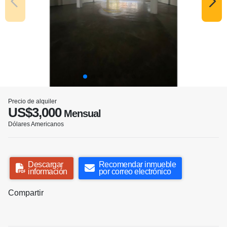
Precio de alquiler
US$3,000
Mensual
Dólares Americanos
Descargar
Recomendar inmueble
información
por correo electrónico
Compartir