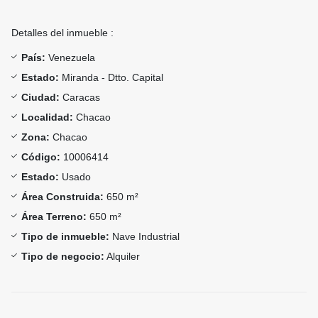
Detalles del inmueble :
País:
Venezuela
Estado:
Miranda - Dtto. Capital
Ciudad:
Caracas
Localidad:
Chacao
Zona:
Chacao
Código:
10006414
Estado:
Usado
Área Construida:
650 m²
Área Terreno:
650 m²
Tipo de inmueble:
Nave Industrial
Tipo de negocio:
Alquiler