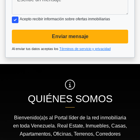
Acepto recibir información sobre ofertas inmobiliarias
Enviar mensaje
Al enviar tus datos aceptas los
Términos de servicio y privacidad
QUIÉNES SOMOS
Bienvenido(a)s al Portal líder de la red inmobiliaria
en toda Venezuela. Real Estate, Inmuebles, Casas,
Apartamentos, Oficinas, Terrenos, Corredores