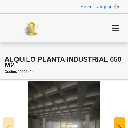
Select Language
▼
ALQUILO PLANTA INDUSTRIAL 650
M2
Código.
10006414