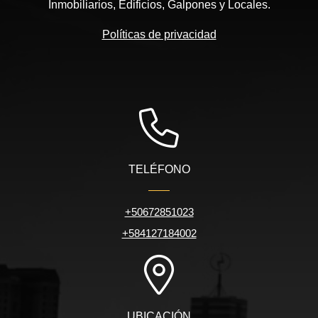
Inmobiliarios, Edificios, Galpones y Locales.
Políticas de privacidad
TELÉFONO
+50672851023
+584127184002
UBICACIÓN