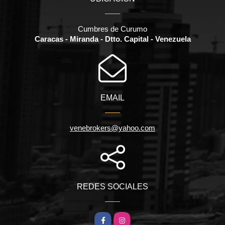
Cumbres de Curumo
Caracas - Miranda - Dtto. Capital - Venezuela
EMAIL
venebrokers@yahoo.com
REDES SOCIALES
Facebook
Instagram