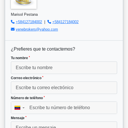
Marisol Pestana
+584127184002
|
+584127184002
venebrokers@yahoo.com
¿Prefieres que te contactemos?
*
Tu nombre
*
Correo electrónico
*
Número de teléfono
▼
*
Mensaje