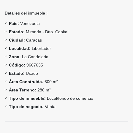
Detalles del inmueble :
País:
Venezuela
Estado:
Miranda - Dtto. Capital
Ciudad:
Caracas
Localidad:
Libertador
Zona:
La Candelaria
Código:
9667635
Estado:
Usado
Área Construida:
600 m²
Área Terreno:
280 m²
Tipo de inmueble:
Local/fondo de comercio
Tipo de negocio:
Venta