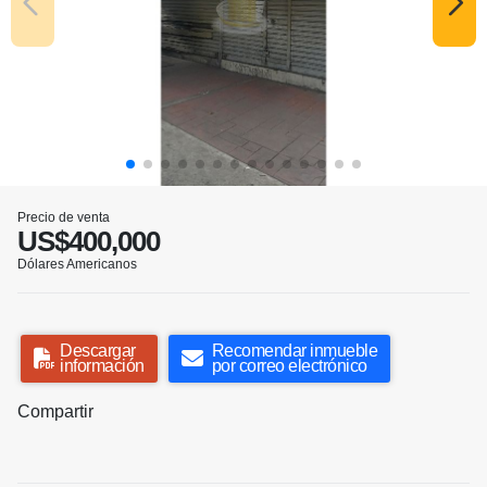
Precio de venta
US$400,000
Dólares Americanos
Descargar
Recomendar inmueble
información
por correo electrónico
Compartir