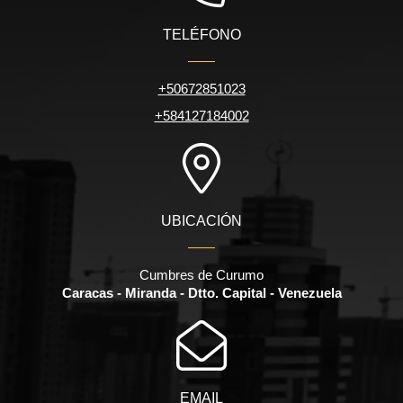
TELÉFONO
+50672851023
+584127184002
UBICACIÓN
Cumbres de Curumo
Caracas - Miranda - Dtto. Capital - Venezuela
EMAIL