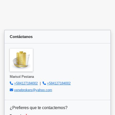
Contáctanos
Marisol Pestana
+584127184002
|
+584127184002
venebrokers@yahoo.com
¿Prefieres que te contactemos?
*