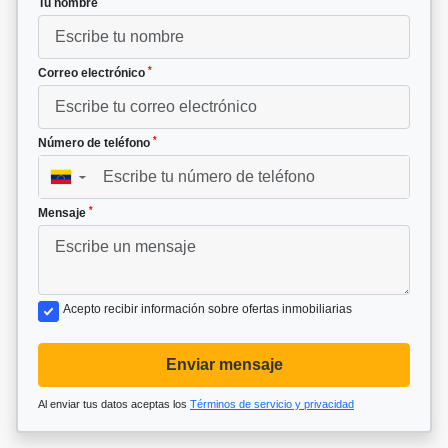
Tu nombre
*
Correo electrónico
*
Número de teléfono
▼
*
Mensaje
Acepto recibir información sobre ofertas inmobiliarias
Enviar mensaje
Al enviar tus datos aceptas los
Términos de servicio y privacidad