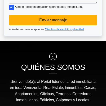
Acepto recibir información sobre ofertas inmobiliarias
Enviar mensaje
Al enviar tus datos aceptas los
Términos de servicio y privacidad
QUIÉNES SOMOS
Bienvenido(a)s al Portal líder de la red inmobiliaria
en toda Venezuela. Real Estate, Inmuebles, Casas,
Apartamentos, Oficinas, Terrenos, Corredores
Inmobiliarios, Edificios, Galpones y Locales.