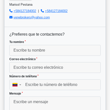
Marisol Pestana
+584127184002
|
+584127184002
venebrokers@yahoo.com
¿Prefieres que te contactemos?
*
Tu nombre
*
Correo electrónico
*
Número de teléfono
▼
*
Mensaje