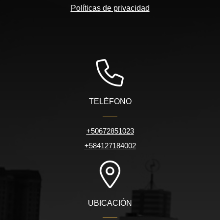
Políticas de privacidad
TELÉFONO
+50672851023
+584127184002
UBICACIÓN