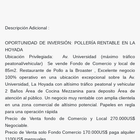
Descripción Adicional :
OPORTUNIDAD DE INVERSIÓN: POLLERÍA RENTABLE EN LA
HOYADA
Ubicación Privilegiada: Av. Universidad (máximo tráfico
peatonal/vehicular) Se vende Fondo de Comercio y local de
85m2. Restaurante de Pollo a la Broaster , Excelente negocio
100% operativo en una ubicación excepcional sobre la Av.
Universidad, La Hoyada con altísimo tráfico peatonal y vehicular
2 Baños Área de Cocina Mezzanina para deposito Área de
atención al público. Un negocio muy rentable con amplia clientela
en una zona comercial de altísimo potencial. Papeles en regla
para una operación rápida
Precio de Venta fondo de Comercio y Local 270.000US$
Negociable.
Precio de Venta solo Fondo Comercio 170.000US$ paga alquiler
1100US$ mensuales