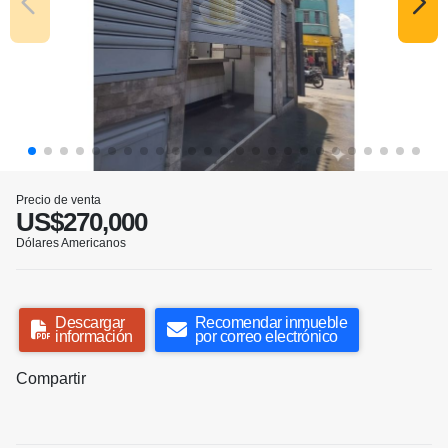
Precio de venta
US$270,000
Dólares Americanos
Descargar
Recomendar inmueble
información
por correo electrónico
Compartir