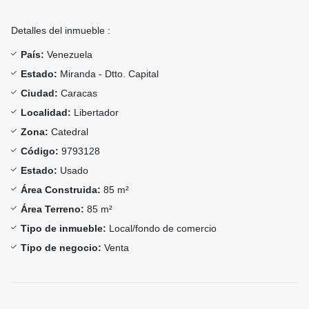
Detalles del inmueble :
País:
Venezuela
Estado:
Miranda - Dtto. Capital
Ciudad:
Caracas
Localidad:
Libertador
Zona:
Catedral
Código:
9793128
Estado:
Usado
Área Construida:
85 m²
Área Terreno:
85 m²
Tipo de inmueble:
Local/fondo de comercio
Tipo de negocio:
Venta