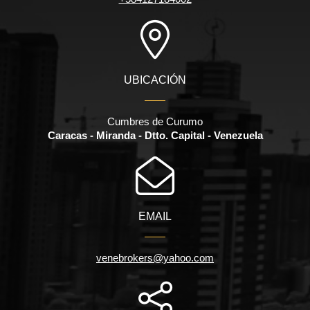
UBICACIÓN
Cumbres de Curumo
Caracas - Miranda - Dtto. Capital - Venezuela
EMAIL
venebrokers@yahoo.com