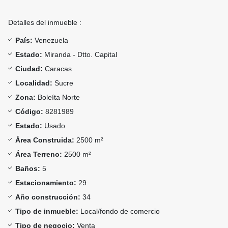
Detalles del inmueble :
País:
Venezuela
Estado:
Miranda - Dtto. Capital
Ciudad:
Caracas
Localidad:
Sucre
Zona:
Boleíta Norte
Código:
8281989
Estado:
Usado
Área Construida:
2500 m²
Área Terreno:
2500 m²
Baños:
5
Estacionamiento:
29
Año construcción:
34
Tipo de inmueble:
Local/fondo de comercio
Tipo de negocio:
Venta