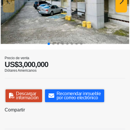
Precio de venta
US$3,000,000
Dólares Americanos
Descargar
Recomendar inmueble
información
por correo electrónico
Compartir