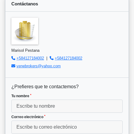
Contáctanos
Marisol Pestana
+584127184002
|
+584127184002
venebrokers@yahoo.com
¿Prefieres que te contactemos?
*
Tu nombre
*
Correo electrónico