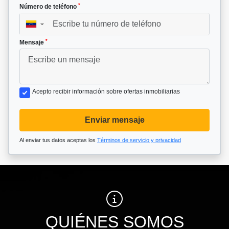
*
Número de teléfono
▼
*
Mensaje
Acepto recibir información sobre ofertas inmobiliarias
Enviar mensaje
Al enviar tus datos aceptas los
Términos de servicio y privacidad
QUIÉNES SOMOS