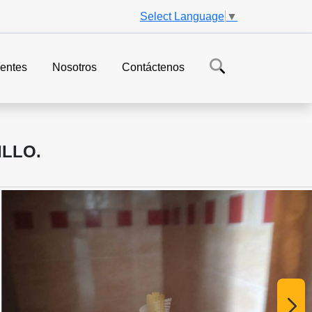
Select Language
▼
entes
Nosotros
Contáctenos
ILLO.