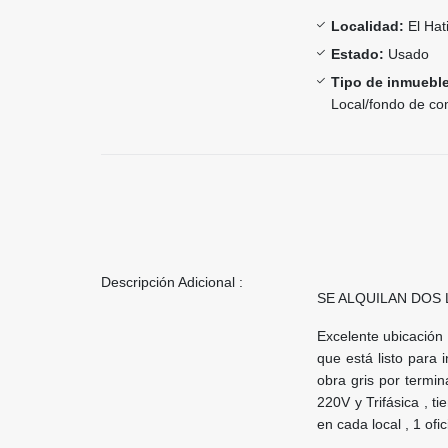
Localidad:
El Hati
Estado:
Usado
Tipo de inmueble
Local/fondo de co
Descripción Adicional :
SE ALQUILAN DOS 
Excelente ubicación 
que está listo para 
obra gris por termin
220V y Trifásica , t
en cada local , 1 of