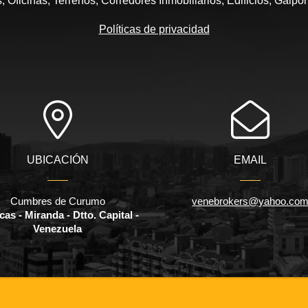
 Oficinas, Terrenos, Corredores Inmobiliarios, Edificios, Galpo
Políticas de privacidad
UBICACIÓN
EMAIL
Cumbres de Curumo
venebrokers@yahoo.co
as - Miranda - Dtto. Capital -
Venezuela