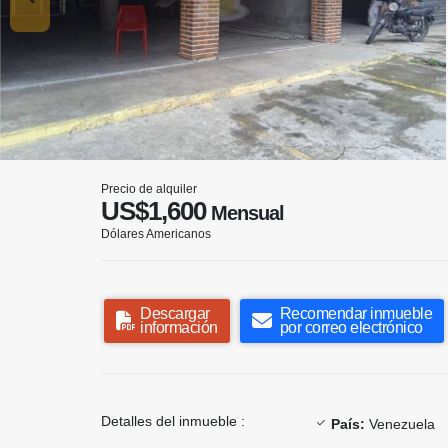
Precio de alquiler
US$1,600
Mensual
Dólares Americanos
Descargar
Recomendar inmueble
información
por correo electrónico
Detalles del inmueble :
País:
Venezuela