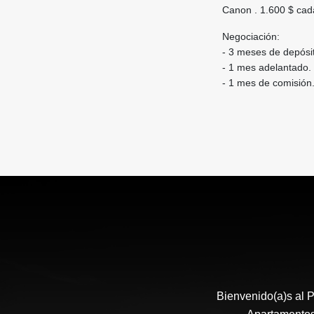
Canon . 1.600 $ cada
Negociación:
- 3 meses de depósi
- ⁠1 mes adelantado.
- ⁠1 mes de comisión
Bienvenido(a)s al P