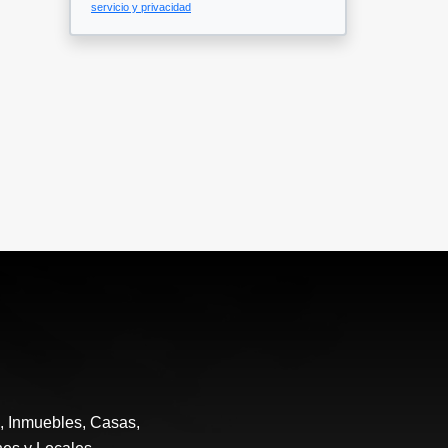
servicio y privacidad
e, Inmuebles, Casas,