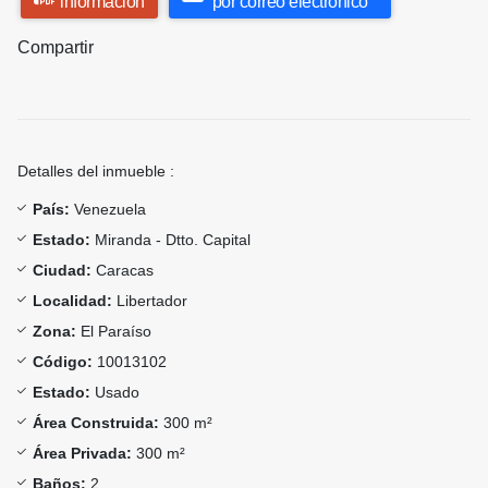
información
por correo electrónico
Compartir
Detalles del inmueble :
País:
Venezuela
Estado:
Miranda - Dtto. Capital
Ciudad:
Caracas
Localidad:
Libertador
Zona:
El Paraíso
Código:
10013102
Estado:
Usado
Área Construida:
300 m²
Área Privada:
300 m²
Baños:
2