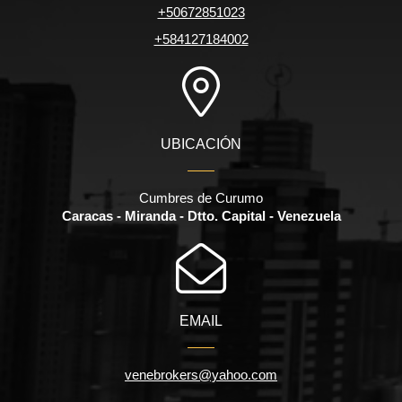
+50672851023
+584127184002
UBICACIÓN
Cumbres de Curumo
Caracas - Miranda - Dtto. Capital - Venezuela
EMAIL
venebrokers@yahoo.com