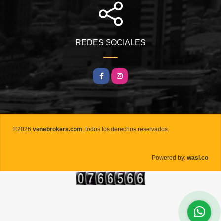
REDES SOCIALES
Facebook
Instagram
©2026
venebrokers.com
, todos los derechos reservados.
wasi.co
Powered by: