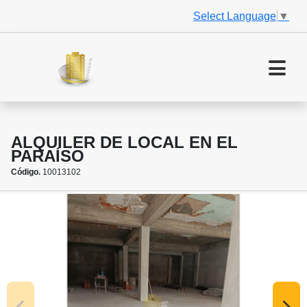
Select Language
▼
ALQUILER DE LOCAL EN EL
PARAÍSO
Código.
10013102