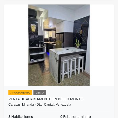
APARTAMENTO
VENTA
VENTA DE APARTAMENTO EN BELLO MONTE-…
Caracas, Miranda - Dtto. Capital, Venezuela
3
Habitaciones
0
Estacionamiento