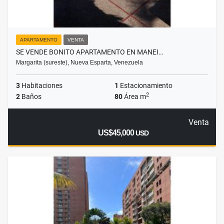
APARTAMENTO
VENTA
SE VENDE BONITO APARTAMENTO EN MANEI…
Margarita (sureste), Nueva Esparta, Venezuela
3
Habitaciones
1
Estacionamiento
2
2
Baños
80
Área m
Venta
US$45,000
USD