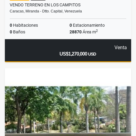
VENDO TERRENO EN LOS CAMPITOS
Caracas, Miranda - Dtto. Capital, Venezuela
0
Habitaciones
0
Estacionamiento
2
0
Baños
28870
Área m
Venta
US$1,270,000
USD