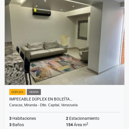
DÚPLEX
VENTA
IMPECABLE DÚPLEX EN BOLEÍTA…
Caracas, Miranda - Dtto. Capital, Venezuela
3
Habitaciones
2
Estacionamiento
2
3
Baños
154
Área m