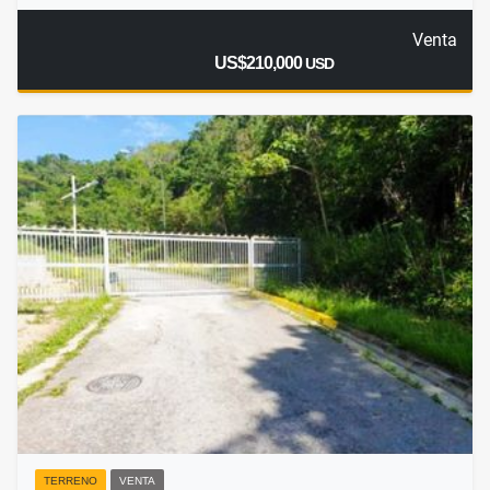
Venta
US$210,000
USD
TERRENO
VENTA