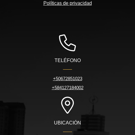
Políticas de privacidad
TELÉFONO
+50672851023
+584127184002
UBICACIÓN