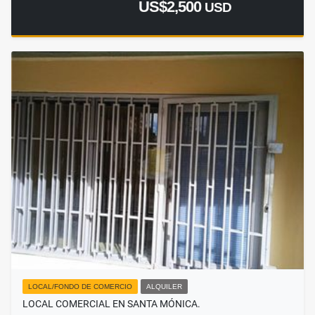
US$2,500
USD
LOCAL/FONDO DE COMERCIO
ALQUILER
LOCAL COMERCIAL EN SANTA MÓNICA.