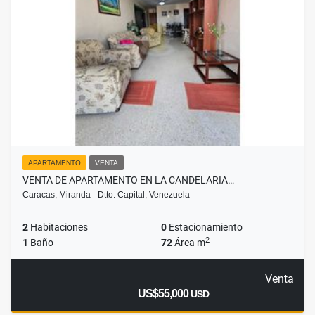
APARTAMENTO
VENTA
VENTA DE APARTAMENTO EN LA CANDELARIA…
Caracas, Miranda - Dtto. Capital, Venezuela
2
Habitaciones
0
Estacionamiento
2
1
Baño
72
Área m
Venta
US$55,000
USD