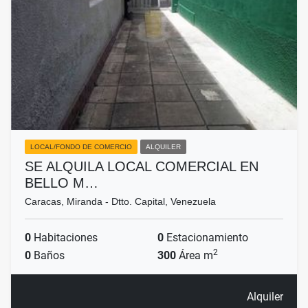
LOCAL/FONDO DE COMERCIO
ALQUILER
SE ALQUILA LOCAL COMERCIAL EN
BELLO M…
Caracas, Miranda - Dtto. Capital, Venezuela
0
Habitaciones
0
Estacionamiento
2
0
Baños
300
Área m
Alquiler