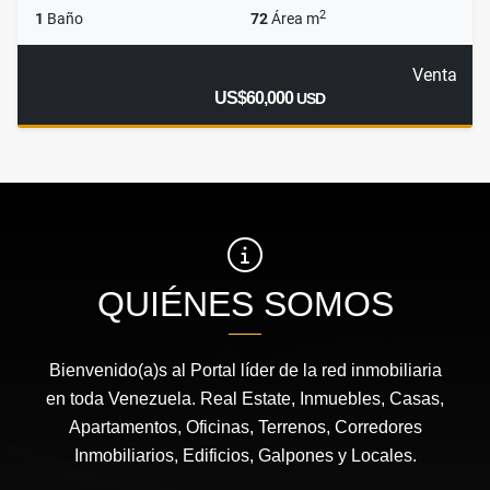
2
1
Baño
72
Área m
Venta
US$60,000
USD
QUIÉNES SOMOS
Bienvenido(a)s al Portal líder de la red inmobiliaria
en toda Venezuela. Real Estate, Inmuebles, Casas,
Apartamentos, Oficinas, Terrenos, Corredores
Inmobiliarios, Edificios, Galpones y Locales.