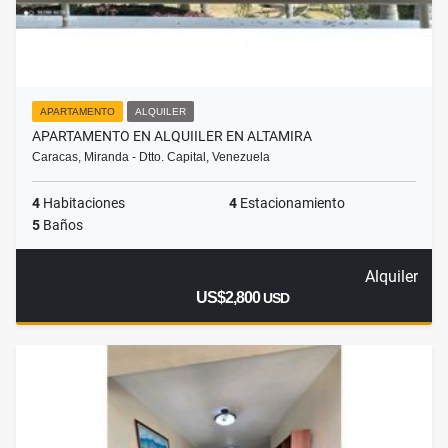
APARTAMENTO
ALQUILER
APARTAMENTO EN ALQUIILER EN ALTAMIRA
Caracas, Miranda - Dtto. Capital, Venezuela
4
Habitaciones
4
Estacionamiento
5
Baños
Alquiler
US$2,800
USD