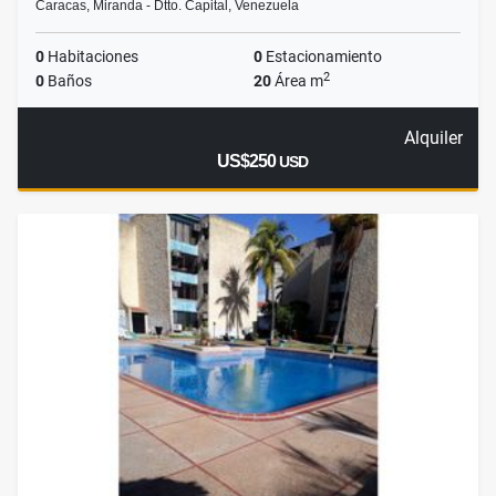
Caracas, Miranda - Dtto. Capital, Venezuela
0
Habitaciones
0
Estacionamiento
2
0
Baños
20
Área m
Alquiler
US$250
USD