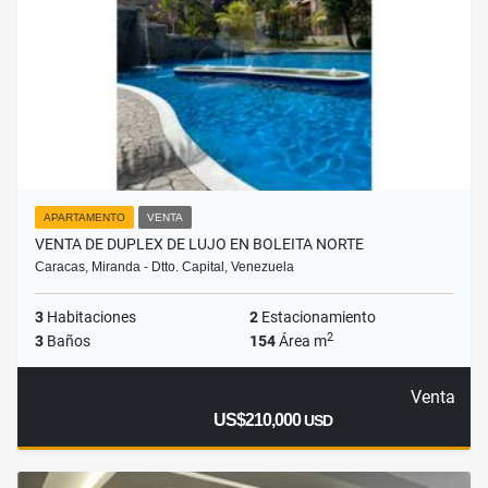
APARTAMENTO
VENTA
VENTA DE DUPLEX DE LUJO EN BOLEITA NORTE
Caracas, Miranda - Dtto. Capital, Venezuela
3
Habitaciones
2
Estacionamiento
2
3
Baños
154
Área m
Venta
US$210,000
USD