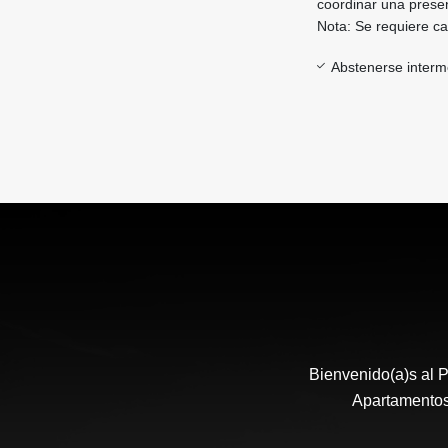
coordinar una presen
Nota: Se requiere car
Abstenerse interm
Bienvenido(a)s al P
Apartamentos,