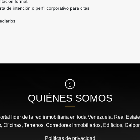
tación formal.
ta de intención o perfil corporativo para citas
ediarios
QUIÉNES SOMOS
ortal líder de la red inmobiliaria en toda Venezuela. Real Estat
 Oficinas, Terrenos, Corredores Inmobiliarios, Edificios, Galpo
Políticas de privacidad