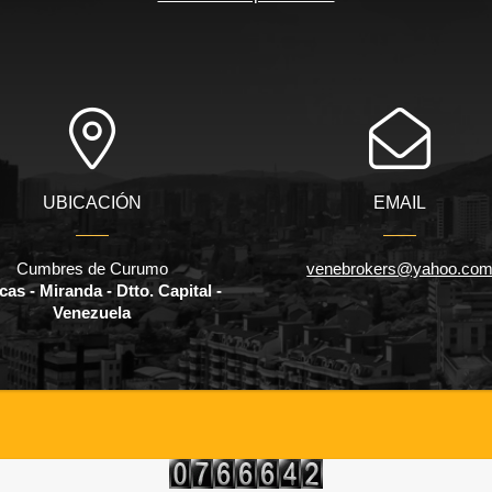
UBICACIÓN
EMAIL
Cumbres de Curumo
venebrokers@yahoo.co
as - Miranda - Dtto. Capital -
Venezuela