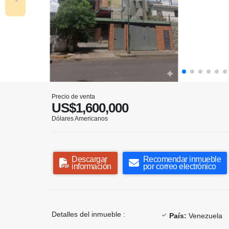
Precio de venta
US$1,600,000
Dólares Americanos
Descargar
Recomendar inmueble
información
por correo electrónico
Detalles del inmueble :
País:
Venezuela