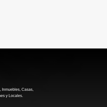
e, Inmuebles, Casas,
nes y Locales.