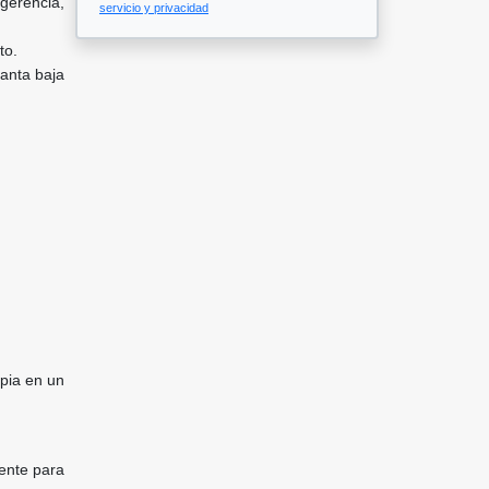
gerencia,
servicio y privacidad
to.
anta baja
pia en un
mente para