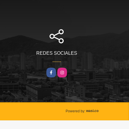
REDES SOCIALES
m
Facebook
Instagram
wasi.co
Powered by: