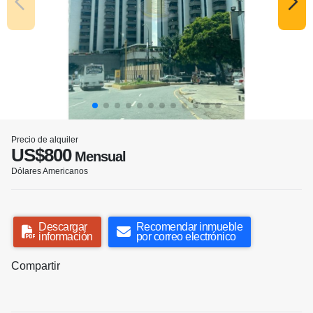
Precio de alquiler
US$800
Mensual
Dólares Americanos
Descargar
Recomendar inmueble
información
por correo electrónico
Compartir