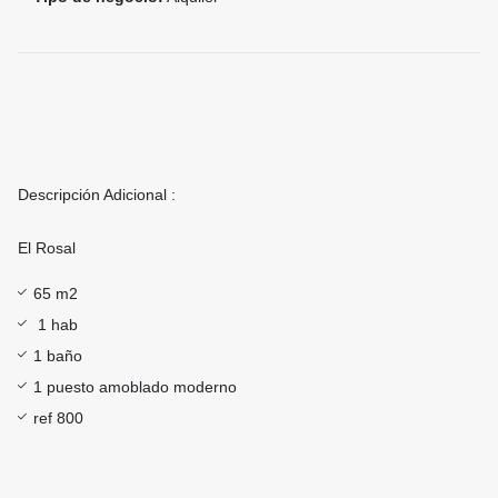
Descripción Adicional :
El Rosal
65 m2
1 hab
1 baño
1 puesto amoblado moderno
ref 800