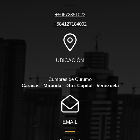
+50672851023
+584127184002
UBICACIÓN
Cumbres de Curumo
Caracas - Miranda - Dtto. Capital - Venezuela
EMAIL