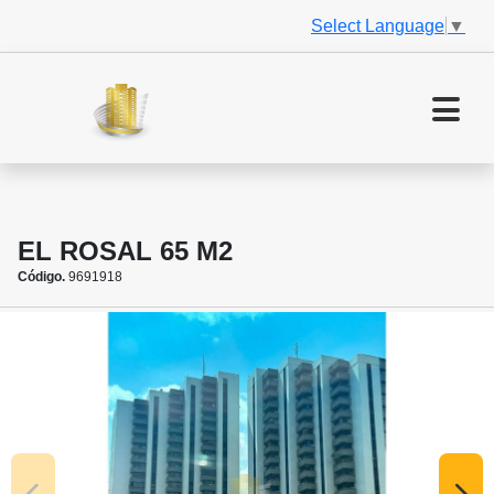
Select Language
▼
EL ROSAL 65 M2
Código.
9691918