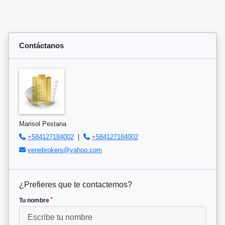
Contáctanos
Marisol Pestana
+584127184002
|
+584127184002
venebrokers@yahoo.com
¿Prefieres que te contactemos?
*
Tu nombre