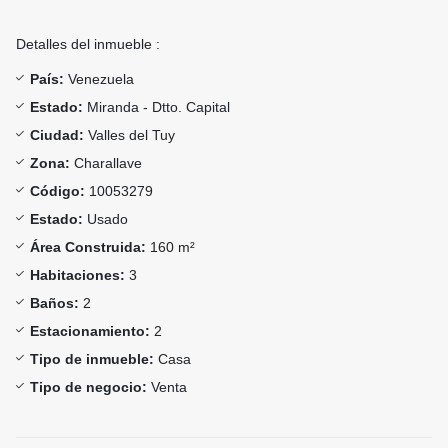
Detalles del inmueble :
País:
Venezuela
Estado:
Miranda - Dtto. Capital
Ciudad:
Valles del Tuy
Zona:
Charallave
Código:
10053279
Estado:
Usado
Área Construida:
160 m²
Habitaciones:
3
Baños:
2
Estacionamiento:
2
Tipo de inmueble:
Casa
Tipo de negocio:
Venta