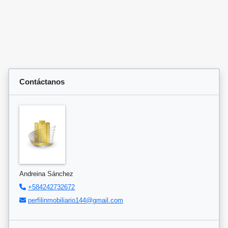
Contáctanos
Andreina Sánchez
+584242732672
perfilinmobiliario144@gmail.com