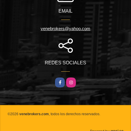
EMAIL
venebrokers@yahoo.com
REDES SOCIALES
Facebook
Instagram
©2026
venebrokers.com
, todos los derechos reservados.