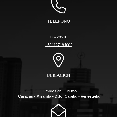
TELÉFONO
+50672851023
+584127184002
UBICACIÓN
Cumbres de Curumo
Caracas - Miranda - Dtto. Capital - Venezuela