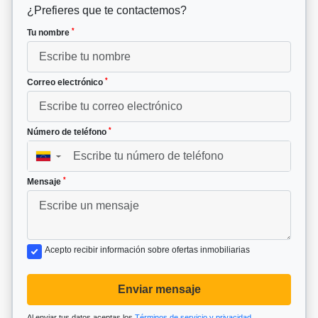
¿Prefieres que te contactemos?
*
Tu nombre
*
Correo electrónico
*
Número de teléfono
▼
*
Mensaje
Acepto recibir información sobre ofertas inmobiliarias
Enviar mensaje
Al enviar tus datos aceptas los
Términos de servicio y privacidad