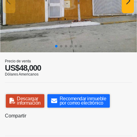
Precio de venta
US$48,000
Dólares Americanos
Descargar
Recomendar inmueble
información
por correo electrónico
Compartir