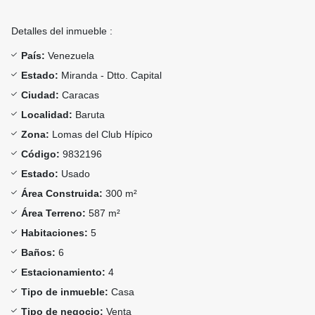
Detalles del inmueble :
País:
Venezuela
Estado:
Miranda - Dtto. Capital
Ciudad:
Caracas
Localidad:
Baruta
Zona:
Lomas del Club Hípico
Código:
9832196
Estado:
Usado
Área Construida:
300 m²
Área Terreno:
587 m²
Habitaciones:
5
Baños:
6
Estacionamiento:
4
Tipo de inmueble:
Casa
Tipo de negocio:
Venta