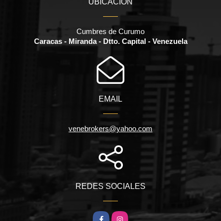
UBICACIÓN
Cumbres de Curumo
Caracas - Miranda - Dtto. Capital - Venezuela
EMAIL
venebrokers@yahoo.com
REDES SOCIALES
Facebook
Instagram