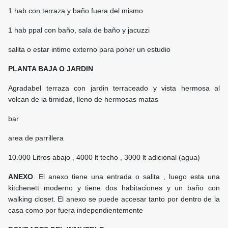
1 hab con terraza y baño fuera del mismo
1 hab ppal con baño, sala de baño y jacuzzi
salita o estar intimo externo para poner un estudio
PLANTA BAJA O JARDIN
Agradabel terraza con jardin terraceado y vista hermosa al
volcan de la tirnidad, lleno de hermosas matas
bar
area de parrillera
10.000 Litros abajo , 4000 lt techo , 3000 lt adicional (agua)
ANEXO
. El anexo tiene una entrada o salita , luego esta una
kitchenett moderno y tiene dos habitaciones y un baño con
walking closet. El anexo se puede accesar tanto por dentro de la
casa como por fuera independientemente