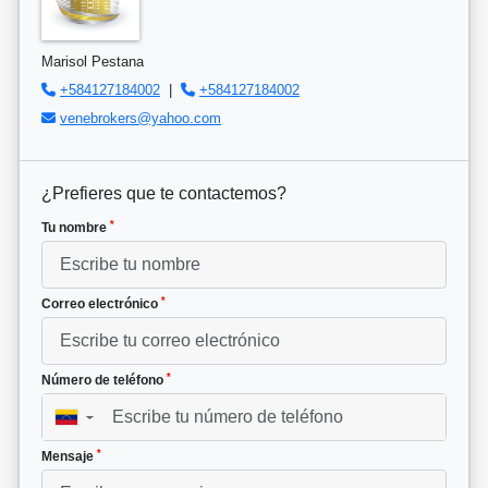
Marisol Pestana
+584127184002
|
+584127184002
venebrokers@yahoo.com
¿Prefieres que te contactemos?
*
Tu nombre
*
Correo electrónico
*
Número de teléfono
▼
*
Mensaje