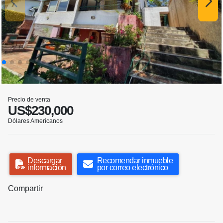
Precio de venta
US$230,000
Dólares Americanos
Descargar
Recomendar inmueble
información
por correo electrónico
Compartir