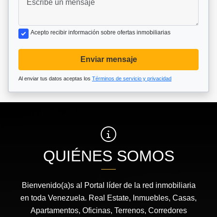
Acepto recibir información sobre ofertas inmobiliarias
Enviar mensaje
Al enviar tus datos aceptas los
Términos de servicio y privacidad
QUIÉNES SOMOS
Bienvenido(a)s al Portal líder de la red inmobiliaria
en toda Venezuela. Real Estate, Inmuebles, Casas,
Apartamentos, Oficinas, Terrenos, Corredores