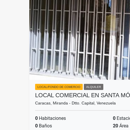
LOCAL/FONDO DE COMERCIO
ALQUILER
LOCAL COMERCIAL EN SANTA MÓ
Caracas, Miranda - Dtto. Capital, Venezuela
0
Habitaciones
0
Estaci
0
Baños
20
Área