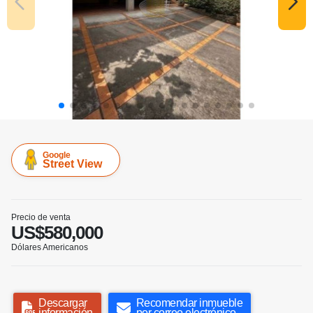
Google
Street View
Precio de venta
US$580,000
Dólares Americanos
Descargar
Recomendar inmueble
información
por correo electrónico