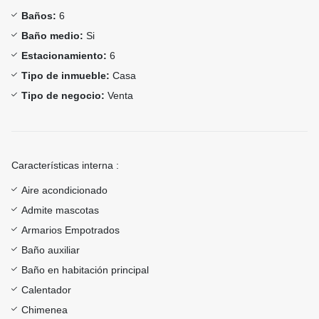
Baños:
6
Baño medio:
Si
Estacionamiento:
6
Tipo de inmueble:
Casa
Tipo de negocio:
Venta
Características interna :
Aire acondicionado
Admite mascotas
Armarios Empotrados
Baño auxiliar
Baño en habitación principal
Calentador
Chimenea