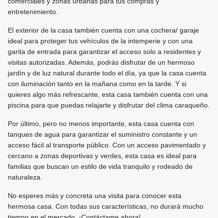
comerciales y zonas urbanas para tus compras y
entretenimiento.
El exterior de la casa también cuenta con una cochera/ garaje
ideal para proteger tus vehículos de la intemperie y con una
garita de entrada para garantizar el acceso solo a residentes y
visitas autorizadas. Además, podrás disfrutar de un hermoso
jardín y de luz natural durante todo el día, ya que la casa cuenta
con iluminación tanto en la mañana como en la tarde. Y si
quieres algo más refrescante, esta casa también cuenta con una
piscina para que puedas relajarte y disfrutar del clima caraqueño.
Por último, pero no menos importante, esta casa cuenta con
tanques de agua para garantizar el suministro constante y un
acceso fácil al transporte público. Con un acceso pavimentado y
cercano a zonas deportivas y verdes, esta casa es ideal para
familias que buscan un estilo de vida tranquilo y rodeado de
naturaleza.
No esperes más y concreta una visita para conocer esta
hermosa casa. Con todas sus características, no durará mucho
tiempo en el mercado. ¡Contáctame ahora!