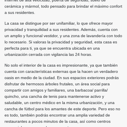
internet de alta velocidad, puerta de seguridad, suelo de
cerámica y mármol, todo pensado para brindar el máximo confort
a sus residentes.
La casa se distingue por ser unifamiliar, lo que ofrece mayor
privacidad y tranquilidad a sus residentes. Además, cuenta con
un amplio y funcional vestidor, y una zona de lavandería con todo
lo necesario. Si valoras la privacidad y seguridad, esta casa es
perfecta para ti, ya que se encuentra ubicada en una
urbanización cerrada con vigilancia las 24 horas.
No solo el interior de la casa es impresionante, ya que también
cuenta con características externas que la hacen un verdadero
oasis en medio de la ciudad. En sus espacios exteriores podrás
disfrutar de hermosos árboles frutales, un área social para
compartir con amigos y familiares, una barbacoa/ parrilla/
quincho, una cancha de tenis para mantenerse activo y
saludable, un centro médico en la misma urbanización, y una
cancha de fútbol para los amantes de este deporte. Pero eso no
es todo, también podrás encontrar una amplia variedad de
restaurantes a pocos minutos de la casa, así como centros