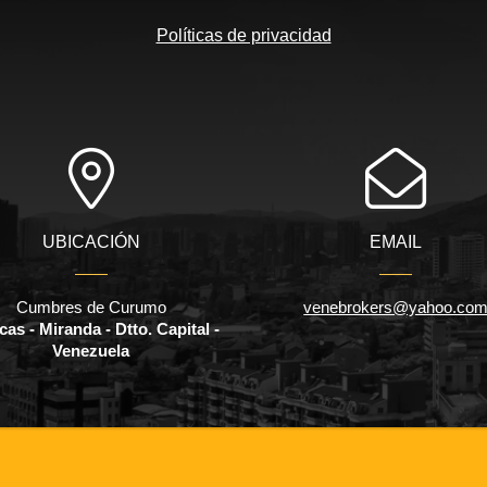
Políticas de privacidad
UBICACIÓN
EMAIL
Cumbres de Curumo
venebrokers@yahoo.co
as - Miranda - Dtto. Capital -
Venezuela