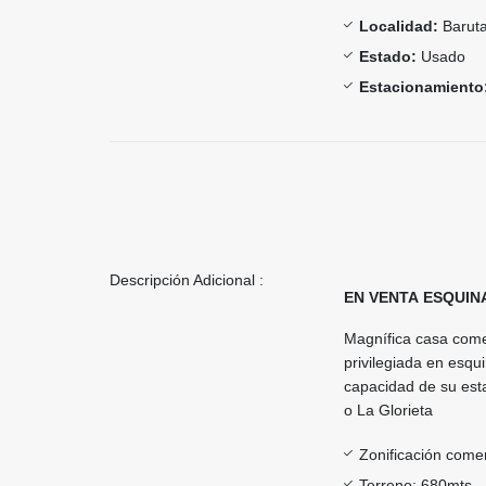
Localidad:
Barut
Estado:
Usado
Estacionamiento
Descripción Adicional :
EN VENTA ESQUIN
Magnífica casa comer
privilegiada en esqui
capacidad de su est
o La Glorieta
Zonificación comer
Terreno: 680mts