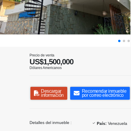
Precio de venta
US$1,500,000
Dólares Americanos
Descargar
Recomendar inmueble
información
por correo electrónico
Detalles del inmueble :
País:
Venezuela