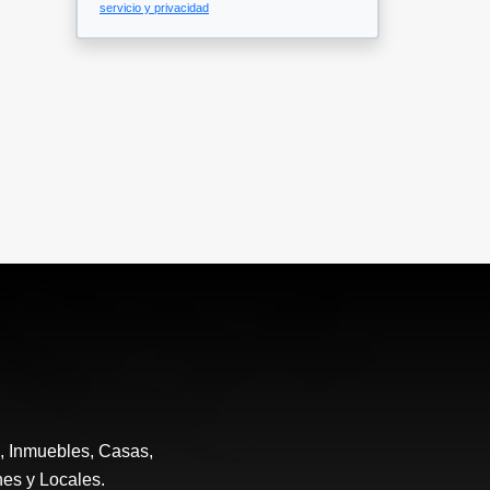
servicio y privacidad
e, Inmuebles, Casas,
nes y Locales.