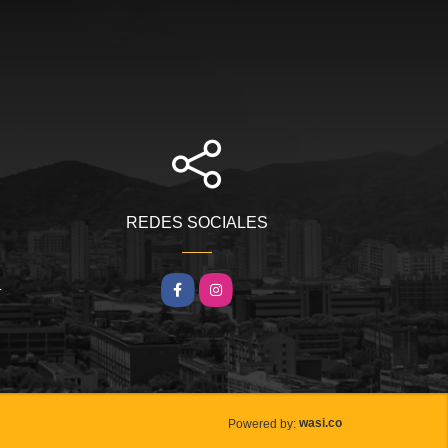
REDES SOCIALES
m
Facebook
Instagram
wasi.co
Powered by: