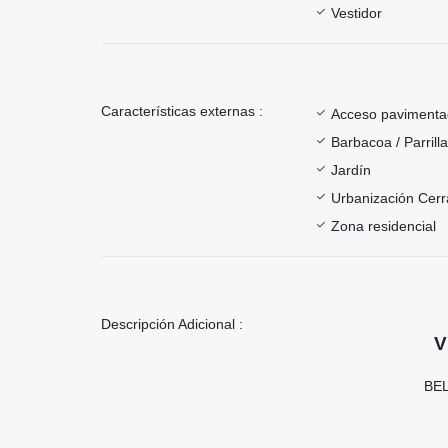
Vestidor
Características externas :
Acceso paviment
Barbacoa / Parrill
Jardín
Urbanización Cer
Zona residencial
Descripción Adicional :
V
BEL