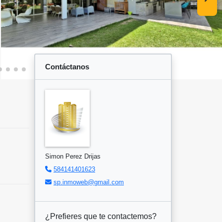
Contáctanos
Simon Perez Drijas
584141401623
sp.inmoweb@gmail.com
¿Prefieres que te contactemos?