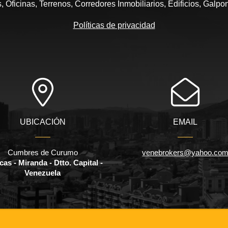
 Oficinas, Terrenos, Corredores Inmobiliarios, Edificios, Galpo
Políticas de privacidad
UBICACIÓN
EMAIL
Cumbres de Curumo
venebrokers@yahoo.co
as - Miranda - Dtto. Capital -
Venezuela