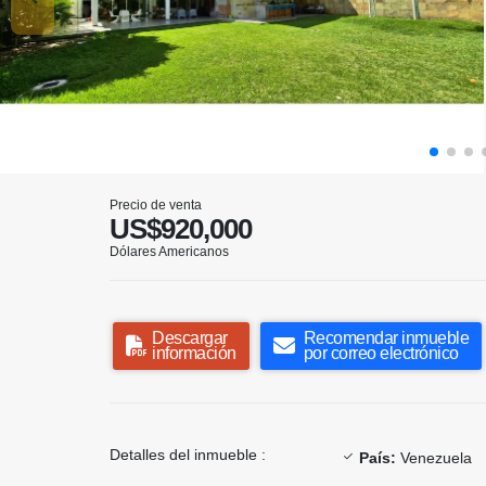
Precio de venta
US$920,000
Dólares Americanos
Descargar
Recomendar inmueble
información
por correo electrónico
Detalles del inmueble :
País:
Venezuela