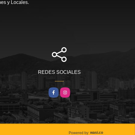
nes y Locales.
REDES SOCIALES
m
Facebook
Instagram
wasi.co
Powered by: