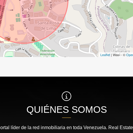
Leaflet
| Wasi - ©
Ope
QUIÉNES SOMOS
ortal líder de la red inmobiliaria en toda Venezuela. Real Estat