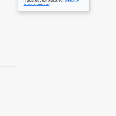
Al enviar tus datos aceptas los
Términos de
servicio y privacidad