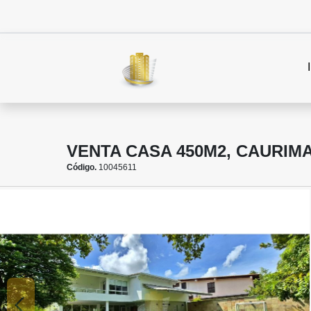
VENTA CASA 450M2, CAURIM
Código.
10045611