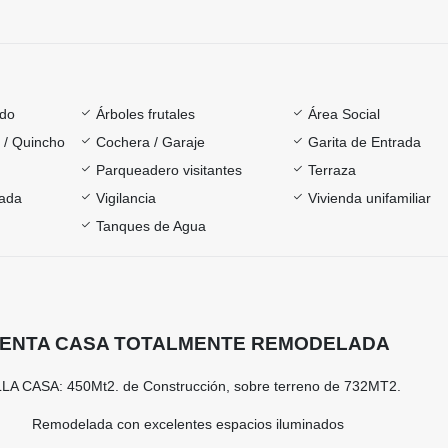
ado
Árboles frutales
Área Social
a / Quincho
Cochera / Garaje
Garita de Entrada
Parqueadero visitantes
Terraza
rada
Vigilancia
Vivienda unifamiliar
Tanques de Agua
ENTA CASA TOTALMENTE REMODELADA
LA CASA: 450Mt2. de Construcción, sobre terreno de 732MT2.
Remodelada con excelentes espacios iluminados