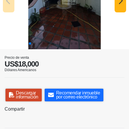
Precio de venta
US$18,000
Dólares Americanos
Descargar
Recomendar inmueble
información
por correo electrónico
Compartir