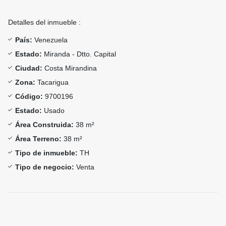
Detalles del inmueble :
País:
Venezuela
Estado:
Miranda - Dtto. Capital
Ciudad:
Costa Mirandina
Zona:
Tacarigua
Código:
9700196
Estado:
Usado
Área Construida:
38 m²
Área Terreno:
38 m²
Tipo de inmueble:
TH
Tipo de negocio:
Venta