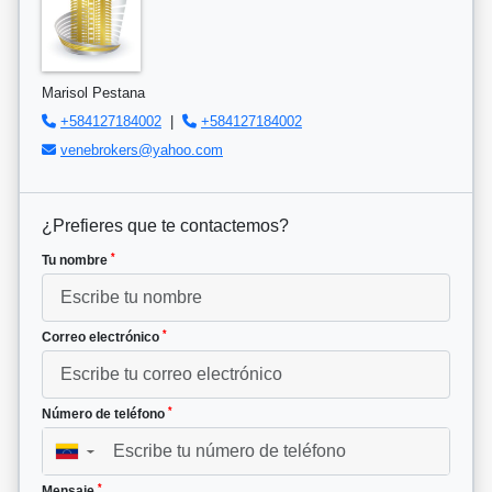
Marisol Pestana
+584127184002
|
+584127184002
venebrokers@yahoo.com
¿Prefieres que te contactemos?
*
Tu nombre
*
Correo electrónico
*
Número de teléfono
▼
*
Mensaje