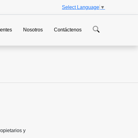
Select Language
▼
entes
Nosotros
Contáctenos
pietarios y