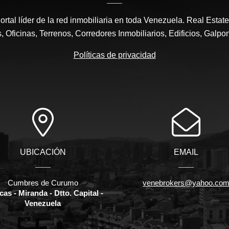
ortal líder de la red inmobiliaria en toda Venezuela. Real Estat
 Oficinas, Terrenos, Corredores Inmobiliarios, Edificios, Galpo
Políticas de privacidad
UBICACIÓN
EMAIL
Cumbres de Curumo
venebrokers@yahoo.co
as - Miranda - Dtto. Capital -
Venezuela