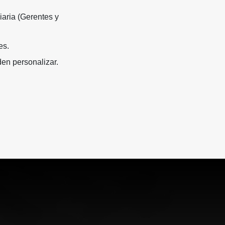
iaria (Gerentes y
es.
en personalizar.