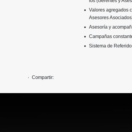
los (Gerentes y Ase
Valores agregados co
Asesores Asociados)
Asesoría y acompañam
Campañas constantes
Sistema de Referidos
Compartir: