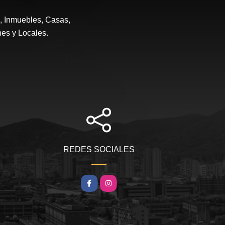
e, Inmuebles, Casas,
nes y Locales.
REDES SOCIALES
m
Facebook
Instagram