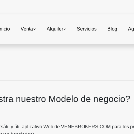
Inicio
Venta
Alquiler
Servicios
Blog
Ag
stra nuestro Modelo de negocio?
rsátil y útil aplicativo Web de VENEBROKERS.COM para los pro