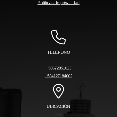
Políticas de privacidad
TELÉFONO
+50672851023
+584127184002
UBICACIÓN