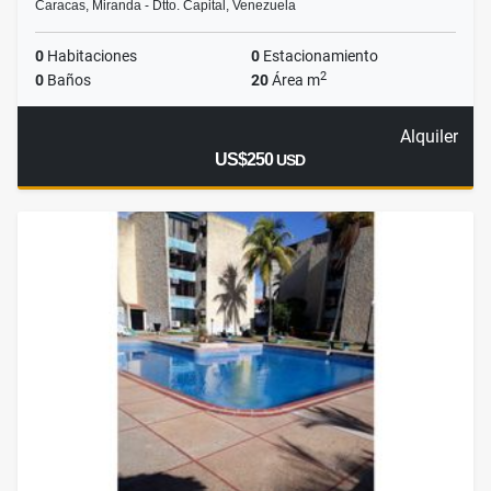
Caracas, Miranda - Dtto. Capital, Venezuela
0
Habitaciones
0
Estacionamiento
2
0
Baños
20
Área m
Alquiler
US$250
USD