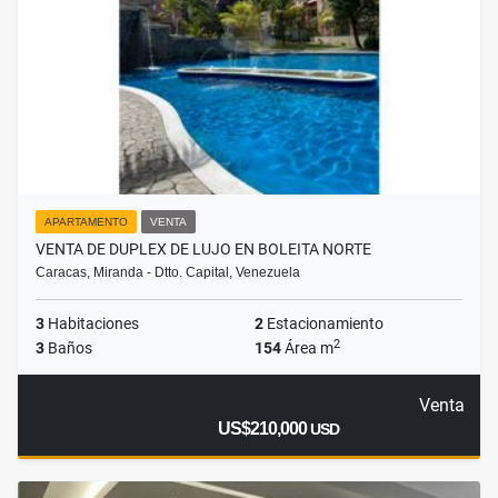
APARTAMENTO
VENTA
VENTA DE DUPLEX DE LUJO EN BOLEITA NORTE
Caracas, Miranda - Dtto. Capital, Venezuela
3
Habitaciones
2
Estacionamiento
2
3
Baños
154
Área m
Venta
US$210,000
USD