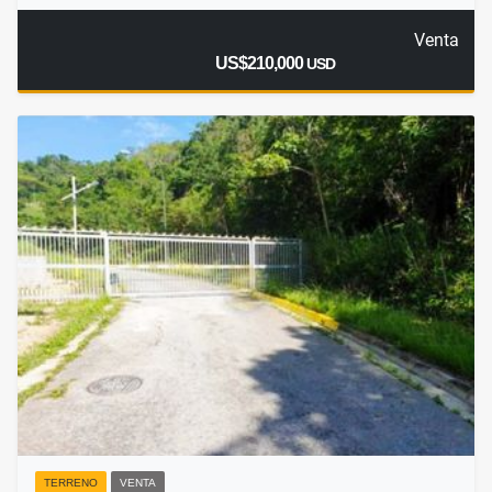
Venta
US$210,000
USD
TERRENO
VENTA