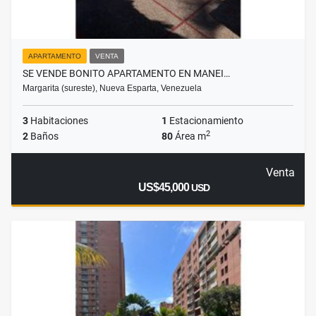
APARTAMENTO
VENTA
SE VENDE BONITO APARTAMENTO EN MANEI…
Margarita (sureste), Nueva Esparta, Venezuela
3
Habitaciones
1
Estacionamiento
2
2
Baños
80
Área m
Venta
US$45,000
USD