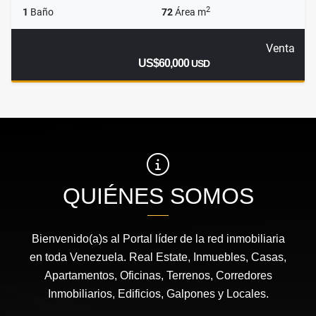
2
1
Baño
72
Área m
Venta
US$60,000
USD
QUIÉNES SOMOS
Bienvenido(a)s al Portal líder de la red inmobiliaria
en toda Venezuela. Real Estate, Inmuebles, Casas,
Apartamentos, Oficinas, Terrenos, Corredores
Inmobiliarios, Edificios, Galpones y Locales.