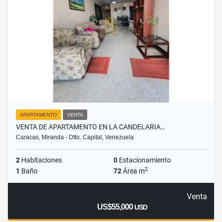
APARTAMENTO
VENTA
VENTA DE APARTAMENTO EN LA CANDELARIA…
Caracas, Miranda - Dtto. Capital, Venezuela
2
Habitaciones
0
Estacionamiento
2
1
Baño
72
Área m
Venta
US$55,000
USD