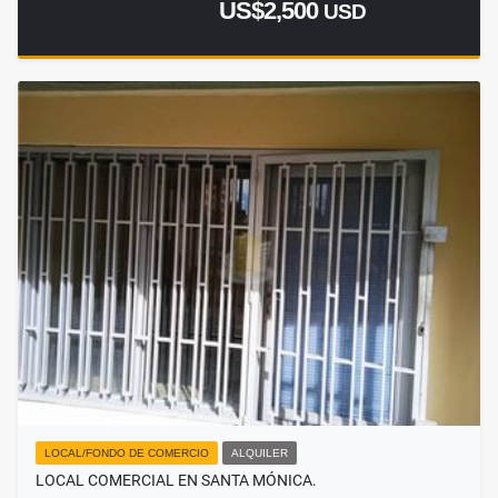
US$2,500
USD
LOCAL/FONDO DE COMERCIO
ALQUILER
LOCAL COMERCIAL EN SANTA MÓNICA.