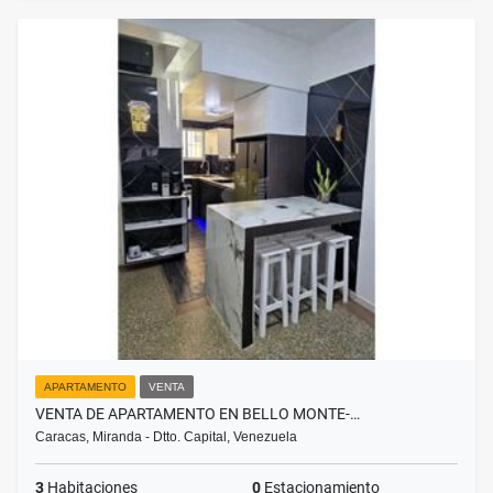
APARTAMENTO
VENTA
VENTA DE APARTAMENTO EN BELLO MONTE-…
Caracas, Miranda - Dtto. Capital, Venezuela
3
Habitaciones
0
Estacionamiento