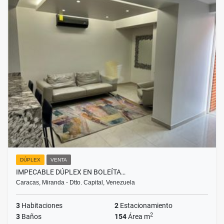
DÚPLEX
VENTA
IMPECABLE DÚPLEX EN BOLEÍTA…
Caracas, Miranda - Dtto. Capital, Venezuela
3
Habitaciones
2
Estacionamiento
2
3
Baños
154
Área m