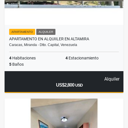
APARTAMENTO
ALQUILER
APARTAMENTO EN ALQUIILER EN ALTAMIRA
Caracas, Miranda - Dtto. Capital, Venezuela
4
Habitaciones
4
Estacionamiento
5
Baños
Alquiler
US$2,800
USD