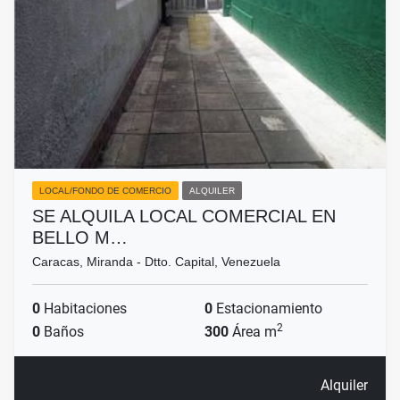
LOCAL/FONDO DE COMERCIO
ALQUILER
SE ALQUILA LOCAL COMERCIAL EN
BELLO M…
Caracas, Miranda - Dtto. Capital, Venezuela
0
Habitaciones
0
Estacionamiento
2
0
Baños
300
Área m
Alquiler