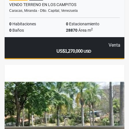
VENDO TERRENO EN LOS CAMPITOS
Caracas, Miranda - Dtto. Capital, Venezuela
0
Habitaciones
0
Estacionamiento
2
0
Baños
28870
Área m
Venta
US$1,270,000
USD