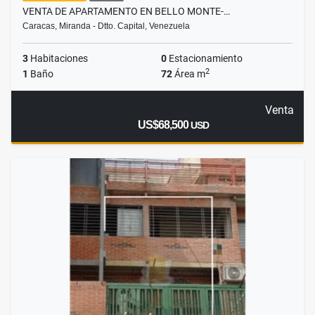
VENTA DE APARTAMENTO EN BELLO MONTE-…
Caracas, Miranda - Dtto. Capital, Venezuela
3
Habitaciones
0
Estacionamiento
2
1
Baño
72
Área m
Venta
US$68,500
USD