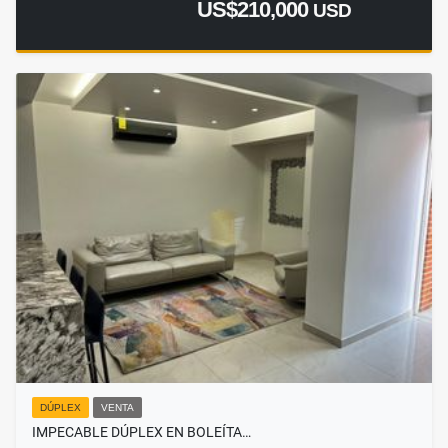
US$210,000
USD
DÚPLEX
VENTA
IMPECABLE DÚPLEX EN BOLEÍTA…