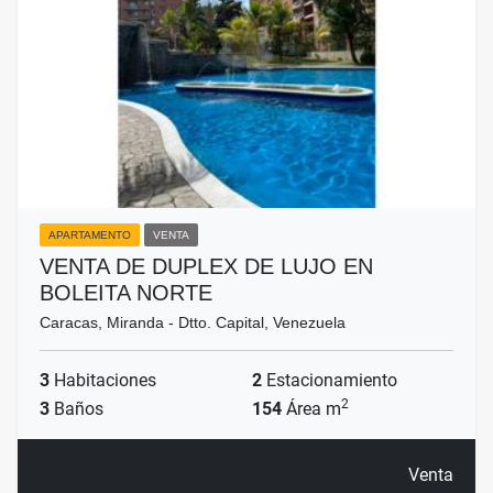
APARTAMENTO
VENTA
VENTA DE DUPLEX DE LUJO EN
BOLEITA NORTE
Caracas, Miranda - Dtto. Capital, Venezuela
3
Habitaciones
2
Estacionamiento
2
3
Baños
154
Área m
Venta