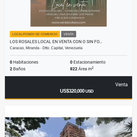
LOCAL/FONDO DE COMERCIO
VENTA
LOS ROSALES LOCAL EN VENTA CON O SIN FO…
Caracas, Miranda - Dtto. Capital, Venezuela
0
Habitaciones
0
Estacionamiento
2
2
Baños
822
Área m
Venta
US$320,000
USD