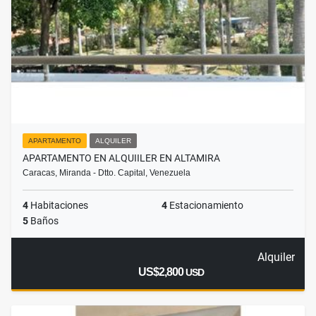
APARTAMENTO
ALQUILER
APARTAMENTO EN ALQUIILER EN ALTAMIRA
Caracas, Miranda - Dtto. Capital, Venezuela
4
Habitaciones
4
Estacionamiento
5
Baños
Alquiler
US$2,800
USD