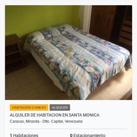
HABITACIÓN O ANEXO
ALQUILER
ALQUILER DE HABITACION EN SANTA MONICA
Caracas, Miranda - Dtto. Capital, Venezuela
1
Habitaciones
0
Estacionamiento