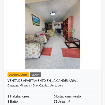
APARTAMENTO
VENTA
VENTA DE APARTAMENTO EN LA CANDELARIA…
Caracas, Miranda - Dtto. Capital, Venezuela
2
Habitaciones
0
Estacionamiento
2
1
Baño
72
Área m