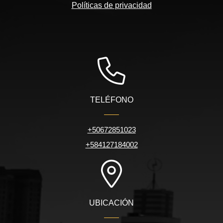
Políticas de privacidad
TELÉFONO
+50672851023
+584127184002
UBICACIÓN