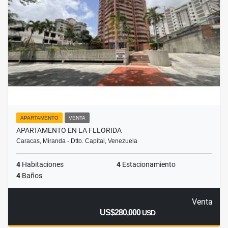
APARTAMENTO
VENTA
APARTAMENTO EN LA FLLORIDA
Caracas, Miranda - Dtto. Capital, Venezuela
4
Habitaciones
4
Estacionamiento
4
Baños
Venta
US$280,000
USD