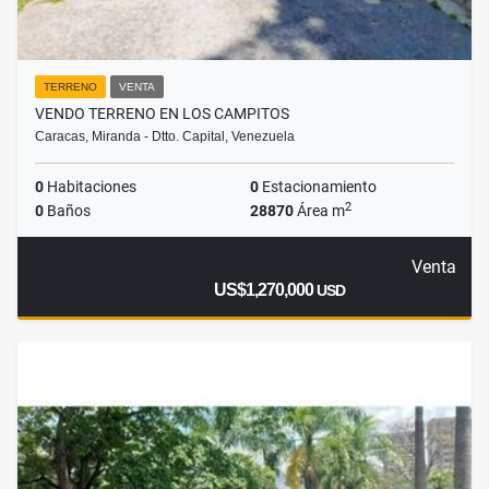
TERRENO
VENTA
VENDO TERRENO EN LOS CAMPITOS
Caracas, Miranda - Dtto. Capital, Venezuela
0
Habitaciones
0
Estacionamiento
2
0
Baños
28870
Área m
Venta
US$1,270,000
USD