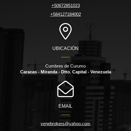
+50672851023
+584127184002
UBICACIÓN
Cumbres de Curumo
Caracas - Miranda - Dtto. Capital - Venezuela
EMAIL
venebrokers@yahoo.com