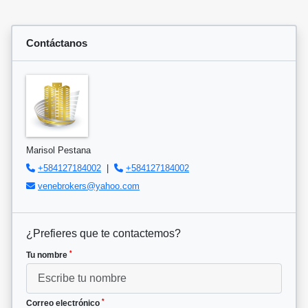
Contáctanos
Marisol Pestana
+584127184002
|
+584127184002
venebrokers@yahoo.com
¿Prefieres que te contactemos?
*
Tu nombre
*
Correo electrónico