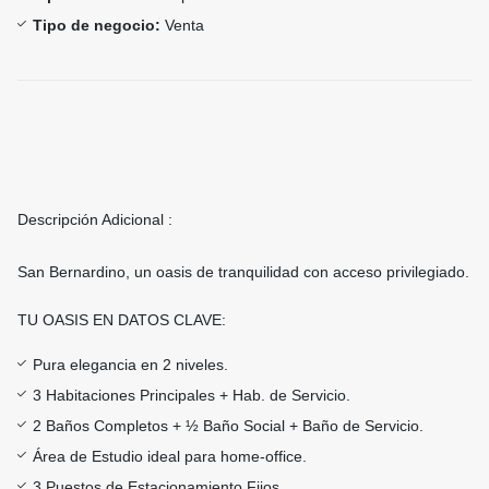
Tipo de negocio:
Venta
Descripción Adicional :
San Bernardino, un oasis de tranquilidad con acceso privilegiado.
TU OASIS EN DATOS CLAVE:
Pura elegancia en 2 niveles.
3 Habitaciones Principales + Hab. de Servicio.
2 Baños Completos + ½ Baño Social + Baño de Servicio.
Área de Estudio ideal para home-office.
3 Puestos de Estacionamiento Fijos.