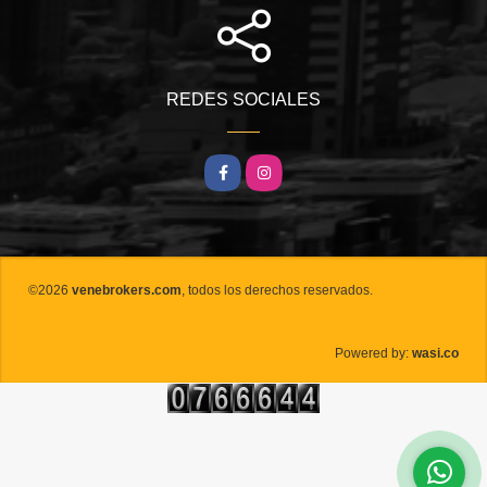
REDES SOCIALES
Facebook
Instagram
©2026
venebrokers.com
, todos los derechos reservados.
wasi.co
Powered by: