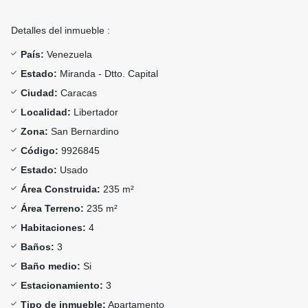
Detalles del inmueble :
País:
Venezuela
Estado:
Miranda - Dtto. Capital
Ciudad:
Caracas
Localidad:
Libertador
Zona:
San Bernardino
Código:
9926845
Estado:
Usado
Área Construida:
235 m²
Área Terreno:
235 m²
Habitaciones:
4
Baños:
3
Baño medio:
Si
Estacionamiento:
3
Tipo de inmueble:
Apartamento