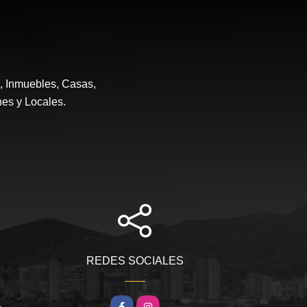
e, Inmuebles, Casas,
nes y Locales.
REDES SOCIALES
m
Facebook
Instagram