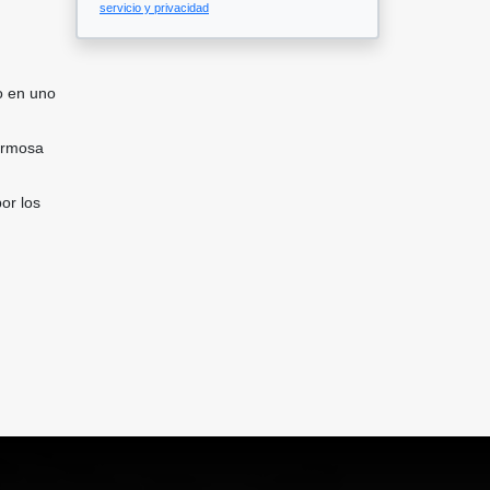
servicio y privacidad
o en uno
hermosa
por los