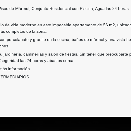
Pisos de Mármol, Conjunto Residencial con Piscina, Agua las 24 horas.
tilo de vida moderno en este impecable apartamento de 56 m2, ubicad
más completos de la zona.
con porcelanato y granito en la cocina, baños de mármol y una vista 
iones
a, jardinería, caminerías y salón de fiestas. Sin tener que preocuparte 
 /seguridad las 24 horas y abastos cerca.
más información
TERMEDIARIOS