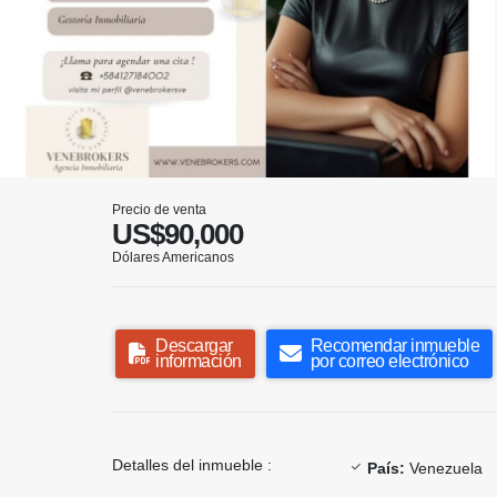
Precio de venta
US$90,000
Dólares Americanos
Descargar
Recomendar inmueble
información
por correo electrónico
Detalles del inmueble :
País:
Venezuela