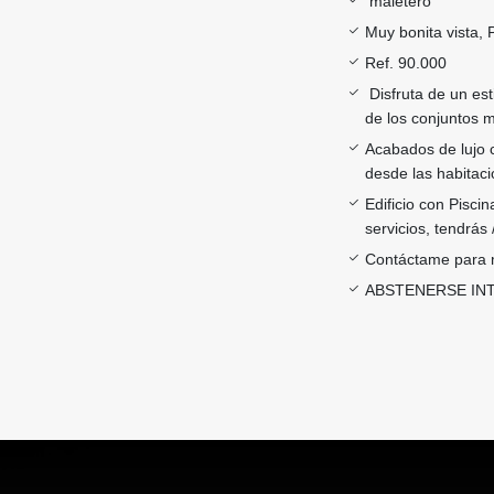
maletero
Muy bonita vista, 
Ref. 90.000
Disfruta de un es
de los conjuntos 
Acabados de lujo 
desde las habitac
Edificio con Piscin
servicios, tendrás
Contáctame para 
ABSTENERSE IN