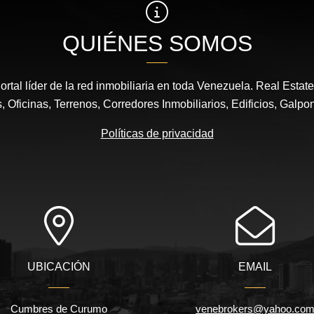
QUIÉNES SOMOS
ortal líder de la red inmobiliaria en toda Venezuela. Real Estat
 Oficinas, Terrenos, Corredores Inmobiliarios, Edificios, Galpo
Políticas de privacidad
UBICACIÓN
EMAIL
Cumbres de Curumo
venebrokers@yahoo.co