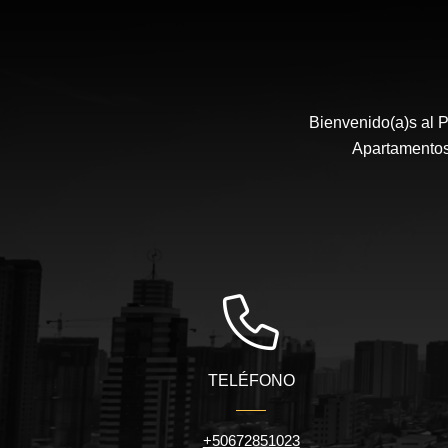
Bienvenido(a)s al P
Apartamentos,
TELÉFONO
+50672851023