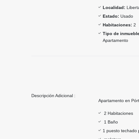
Localidad:
Libert
Estado:
Usado
Habitaciones:
2
Tipo de inmueble
Apartamento
Descripción Adicional :
Apartamento en Pórt
2 Habitaciones
1 Baño
1 puesto techado 