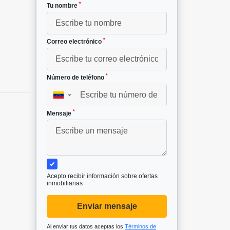
*
Tu nombre
*
Correo electrónico
*
Número de teléfono
▼
*
Mensaje
Acepto recibir información sobre ofertas
inmobiliarias
Enviar mensaje
Al enviar tus datos aceptas los
Términos de