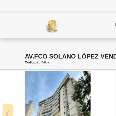
AV.FCO SOLANO LÓPEZ VE
Código.
9575957