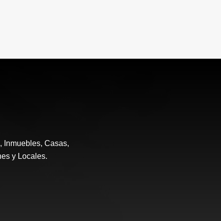
e, Inmuebles, Casas,
nes y Locales.