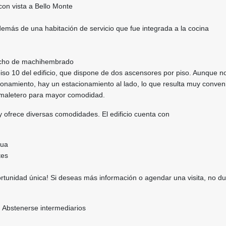
on vista a Bello Monte
emás de una habitación de servicio que fue integrada a la cocina
techo de machihembrado
iso 10 del edificio, que dispone de dos ascensores por piso. Aunque n
onamiento, hay un estacionamiento al lado, lo que resulta muy conven
 maletero para mayor comodidad.
y ofrece diversas comodidades. El edificio cuenta con
gua
tes
rtunidad única! Si deseas más información o agendar una visita, no d
. Abstenerse intermediarios