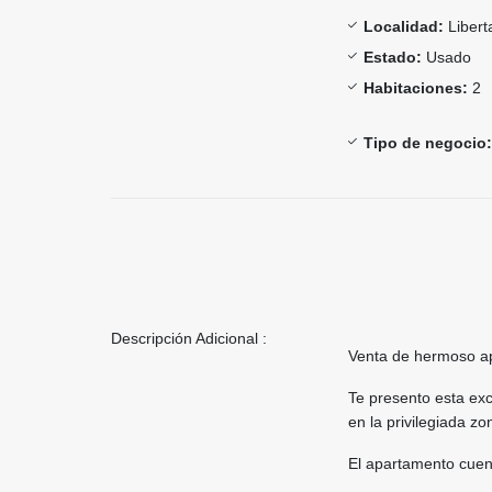
Localidad:
Libert
Estado:
Usado
Habitaciones:
2
Tipo de negocio:
Descripción Adicional :
Venta de hermoso a
Te presento esta ex
en la privilegiada z
El apartamento cuen