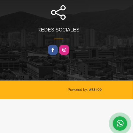
REDES SOCIALES
m
Facebook
Instagram
wasi.co
Powered by: