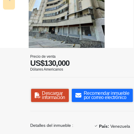
Precio de venta
US$130,000
Dólares Americanos
Descargar
Recomendar inmueble
información
por correo electrónico
Detalles del inmueble :
País:
Venezuela