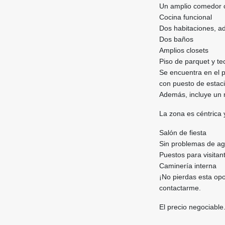
Un amplio comedor c
Cocina funcional
Dos habitaciones, ad
Dos baños
Amplios closets
Piso de parquet y 
Se encuentra en el p
con puesto de estaci
Además, incluye un
La zona es céntrica 
Salón de fiesta
Sin problemas de a
Puestos para visitan
Caminería interna
¡No pierdas esta opo
contactarme.
El precio negociable