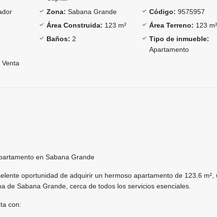
ador
Zona:
Sabana Grande
Código:
9575957
Área Construida:
123 m²
Área Terreno:
123 m
Baños:
2
Tipo de inmueble:
Apartamento
Venta
partamento en Sabana Grande
celente oportunidad de adquirir un hermoso apartamento de 123.6 m²,
ona de Sabana Grande, cerca de todos los servicios esenciales.
ta con: