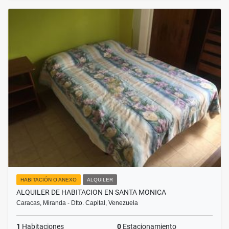
HABITACIÓN O ANEXO
ALQUILER
ALQUILER DE HABITACION EN SANTA MONICA
Caracas, Miranda - Dtto. Capital, Venezuela
1
Habitaciones
0
Estacionamiento