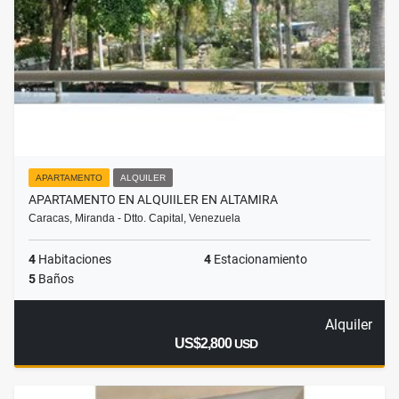
APARTAMENTO
ALQUILER
APARTAMENTO EN ALQUIILER EN ALTAMIRA
Caracas, Miranda - Dtto. Capital, Venezuela
4
Habitaciones
4
Estacionamiento
5
Baños
Alquiler
US$2,800
USD