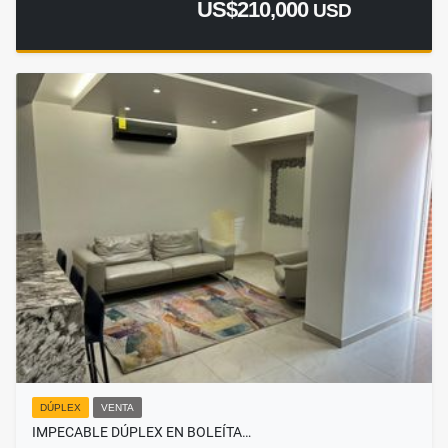
US$210,000
USD
DÚPLEX
VENTA
IMPECABLE DÚPLEX EN BOLEÍTA…