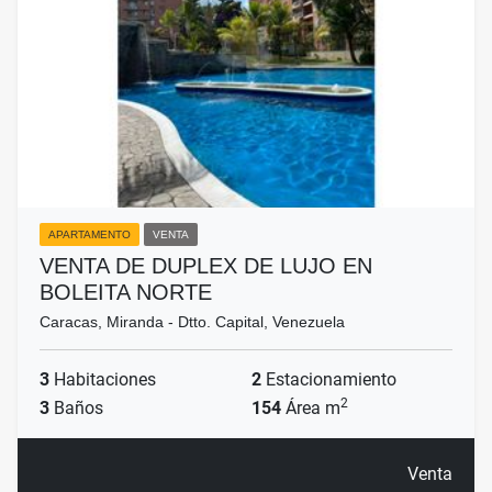
APARTAMENTO
VENTA
VENTA DE DUPLEX DE LUJO EN
BOLEITA NORTE
Caracas, Miranda - Dtto. Capital, Venezuela
3
Habitaciones
2
Estacionamiento
2
3
Baños
154
Área m
Venta