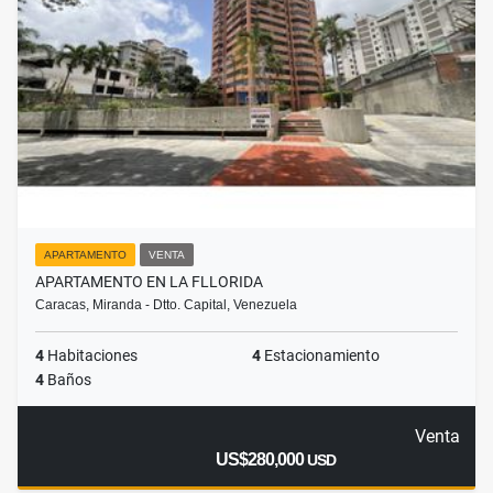
APARTAMENTO
VENTA
APARTAMENTO EN LA FLLORIDA
Caracas, Miranda - Dtto. Capital, Venezuela
4
Habitaciones
4
Estacionamiento
4
Baños
Venta
US$280,000
USD