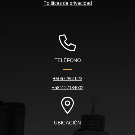
Políticas de privacidad
TELÉFONO
+50672851023
+584127184002
UBICACIÓN