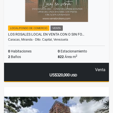
LOCAL/FONDO DE COMERCIO
VENTA
LOS ROSALES LOCAL EN VENTA CON O SIN FO…
Caracas, Miranda - Dtto. Capital, Venezuela
0
Habitaciones
0
Estacionamiento
2
2
Baños
822
Área m
Venta
US$320,000
USD