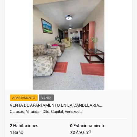
APARTAMENTO
VENTA
VENTA DE APARTAMENTO EN LA CANDELARIA…
Caracas, Miranda - Dtto. Capital, Venezuela
2
Habitaciones
0
Estacionamiento
2
1
Baño
72
Área m