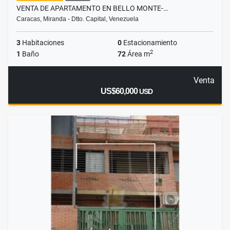
VENTA DE APARTAMENTO EN BELLO MONTE-…
Caracas, Miranda - Dtto. Capital, Venezuela
3
Habitaciones
0
Estacionamiento
2
1
Baño
72
Área m
Venta
US$60,000
USD