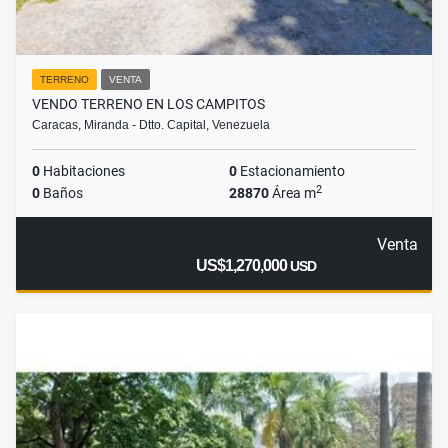
TERRENO
VENTA
VENDO TERRENO EN LOS CAMPITOS
Caracas, Miranda - Dtto. Capital, Venezuela
0
Habitaciones
0
Estacionamiento
2
0
Baños
28870
Área m
Venta
US$1,270,000
USD