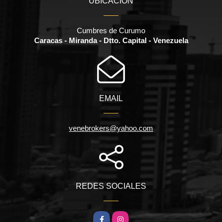
UBICACIÓN
Cumbres de Curumo
Caracas - Miranda - Dtto. Capital - Venezuela
EMAIL
venebrokers@yahoo.com
REDES SOCIALES
Facebook
Instagram