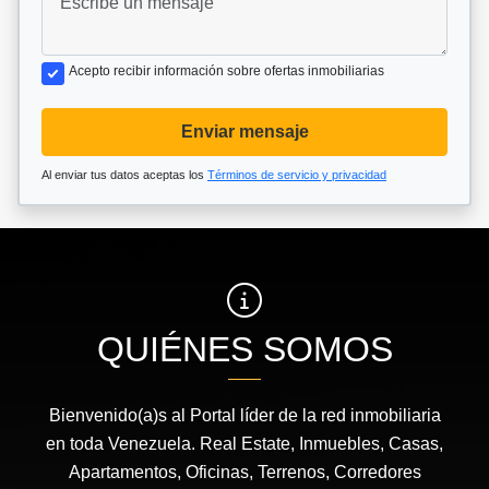
Acepto recibir información sobre ofertas inmobiliarias
Enviar mensaje
Al enviar tus datos aceptas los
Términos de servicio y privacidad
QUIÉNES SOMOS
Bienvenido(a)s al Portal líder de la red inmobiliaria
en toda Venezuela. Real Estate, Inmuebles, Casas,
Apartamentos, Oficinas, Terrenos, Corredores