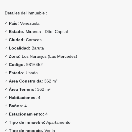
Detalles del inmueble :
País:
Venezuela
Estado:
Miranda - Dtto. Capital
Ciudad:
Caracas
Localidad:
Baruta
Zona:
Los Naranjos (Las Mercedes)
Código:
9816452
Estado:
Usado
Área Construida:
362 m²
Área Terreno:
362 m²
Habitaciones:
4
Baños:
4
Estacionamiento:
4
Tipo de inmueble:
Apartamento
Tipo de negocio:
Venta