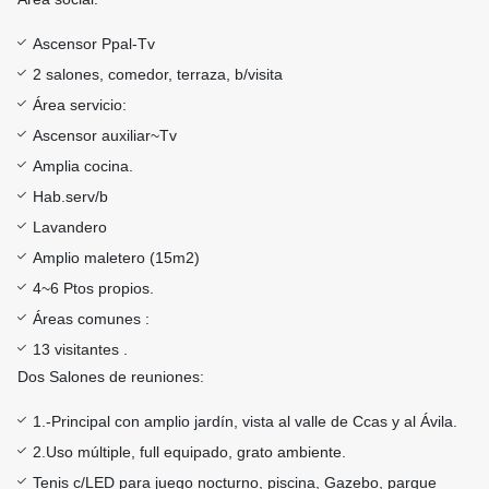
Ascensor Ppal-Tv
2 salones, comedor, terraza, b/visita
Área servicio:
Ascensor auxiliar~Tv
Amplia cocina.
Hab.serv/b
Lavandero
Amplio maletero (15m2)
4~6 Ptos propios.
Áreas comunes :
13 visitantes .
Dos Salones de reuniones:
1.-Principal con amplio jardín, vista al valle de Ccas y al Ávila.
2.Uso múltiple, full equipado, grato ambiente.
Tenis c/LED para juego nocturno, piscina, Gazebo, parque