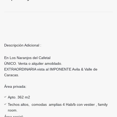
Descripción Adicional :
En Los Naranjos del Cafetal
ÚNICO. Venta o alquiler amoblado.
EXTRAORDINARIA vista al IMPONENTE Avila & Valle de
Caracas.
Área privada:
Apto. 362 m2
Techos altos, comodas amplias 4 Hab/b con vestier , family
room.
Área social: