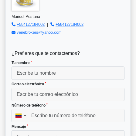
Marisol Pestana
+584127184002
|
+584127184002
venebrokers@yahoo.com
¿Prefieres que te contactemos?
*
Tu nombre
*
Correo electrónico
*
Número de teléfono
▼
*
Mensaje