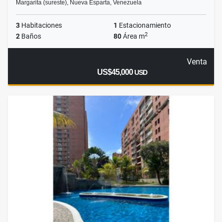
Margarita (sureste), Nueva Esparta, Venezuela
3
Habitaciones
1
Estacionamiento
2
2
Baños
80
Área m
Venta
US$45,000
USD