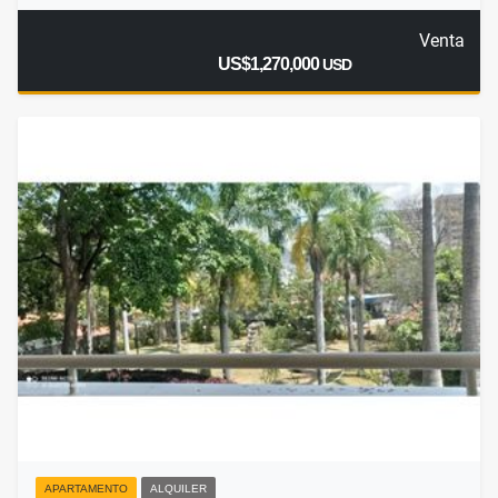
Venta
US$1,270,000
USD
APARTAMENTO
ALQUILER