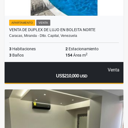
APARTAMENTO
VENTA
VENTA DE DUPLEX DE LUJO EN BOLEITA NORTE
Caracas, Miranda - Dtto. Capital, Venezuela
3
Habitaciones
2
Estacionamiento
2
3
Baños
154
Área m
Venta
US$210,000
USD