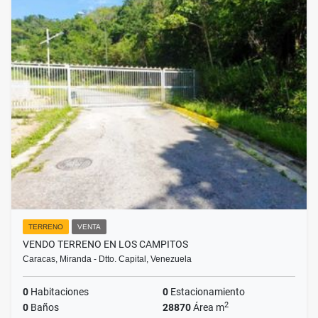
TERRENO
VENTA
VENDO TERRENO EN LOS CAMPITOS
Caracas, Miranda - Dtto. Capital, Venezuela
0
Habitaciones
0
Estacionamiento
2
0
Baños
28870
Área m