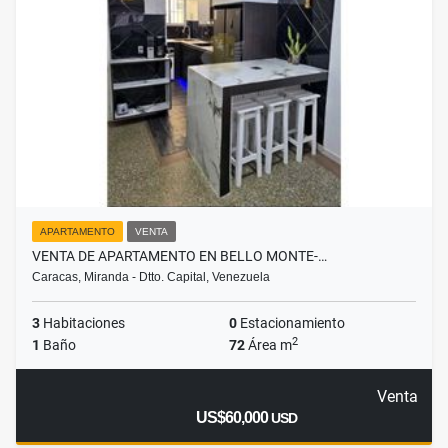
APARTAMENTO
VENTA
VENTA DE APARTAMENTO EN BELLO MONTE-…
Caracas, Miranda - Dtto. Capital, Venezuela
3
Habitaciones
0
Estacionamiento
2
1
Baño
72
Área m
Venta
US$60,000
USD