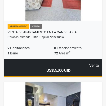
APARTAMENTO
VENTA
VENTA DE APARTAMENTO EN LA CANDELARIA…
Caracas, Miranda - Dtto. Capital, Venezuela
2
Habitaciones
0
Estacionamiento
2
1
Baño
72
Área m
Venta
US$55,000
USD