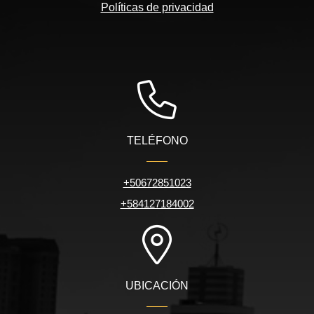
Políticas de privacidad
TELÉFONO
+50672851023
+584127184002
UBICACIÓN