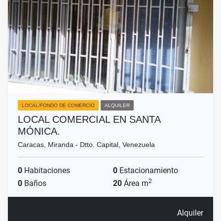
LOCAL/FONDO DE COMERCIO
ALQUILER
LOCAL COMERCIAL EN SANTA
MÓNICA.
Caracas, Miranda - Dtto. Capital, Venezuela
0
Habitaciones
0
Estacionamiento
2
0
Baños
20
Área m
Alquiler