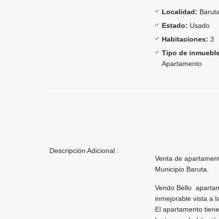
Localidad:
Barut
Estado:
Usado
Habitaciones:
3
Tipo de inmueble
Apartamento
Descripción Adicional :
Venta de apartamen
Municipio Baruta.
Vendo Bello apartam
inmejorable vista a l
El apartamento tiene