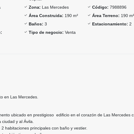
a
Zona:
Las Mercedes
Código:
7988896
Área Construida:
190 m²
Área Terreno:
190 m
Baños:
3
Estacionamiento:
2
:
Tipo de negocio:
Venta
to en Las Mercedes.
ento ubicado en prestigioso edificio en el corazón de Las Mercedes 
a ciudad y al Ávila.
 2 habitaciones principales con baño y vestier.