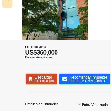
Precio de venta
US$360,000
Dólares Americanos
Descargar
Recomendar inmueble
información
por correo electrónico
Detalles del inmueble :
País:
Venezuela