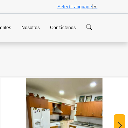
Select Language
▼
entes
Nosotros
Contáctenos