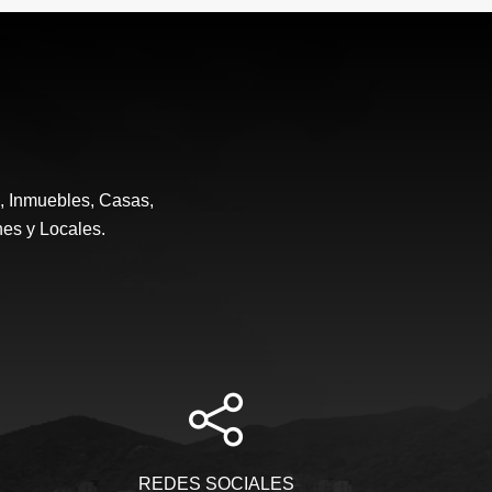
e, Inmuebles, Casas,
nes y Locales.
REDES SOCIALES