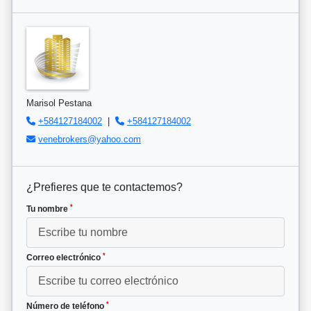
Marisol Pestana
+584127184002
|
+584127184002
venebrokers@yahoo.com
¿Prefieres que te contactemos?
*
Tu nombre
*
Correo electrónico
*
Número de teléfono