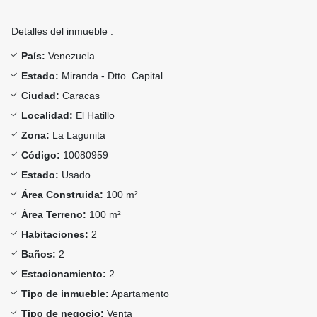
Detalles del inmueble :
País:
Venezuela
Estado:
Miranda - Dtto. Capital
Ciudad:
Caracas
Localidad:
El Hatillo
Zona:
La Lagunita
Código:
10080959
Estado:
Usado
Área Construida:
100 m²
Área Terreno:
100 m²
Habitaciones:
2
Baños:
2
Estacionamiento:
2
Tipo de inmueble:
Apartamento
Tipo de negocio:
Venta