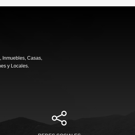
e, Inmuebles, Casas,
nes y Locales.