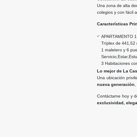
Una zona de alta de
colegios y con fácil 
Características Pri
APARTAMENTO 1D
Tríplex de 441,52 
1 maletero y 6 pu
Servicio,Estar,Est
3 Habitaciones con
Lo mejor de La Cas
Una ubicación privi
nueva generación
,
Contáctame hoy y de
exclusividad, eleg