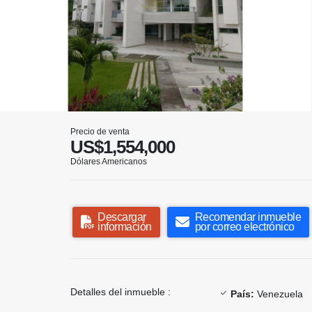
Precio de venta
US$1,554,000
Dólares Americanos
Descargar
Recomendar inmueble
información
por correo electrónico
Detalles del inmueble :
País:
Venezuela