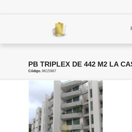
PB TRIPLEX DE 442 M2 LA C
Código.
9615987