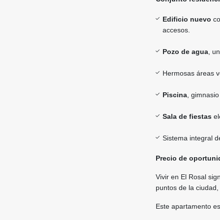
Edificio nuevo
co
accesos.
Pozo de agua
, u
Hermosas áreas ver
Piscina
, gimnasio
Sala de fiestas
el
Sistema integral 
Precio de oportuni
Vivir en El Rosal si
puntos de la ciudad,
Este apartamento es