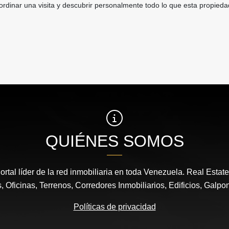
rdinar una visita y descubrir personalmente todo lo que esta propied
QUIÉNES SOMOS
ortal líder de la red inmobiliaria en toda Venezuela. Real Estat
 Oficinas, Terrenos, Corredores Inmobiliarios, Edificios, Galpo
Políticas de privacidad