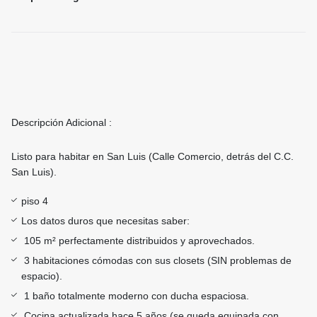
Descripción Adicional :
Listo para habitar en San Luis (Calle Comercio, detrás del C.C.
San Luis).
piso 4
Los datos duros que necesitas saber:
105 m² perfectamente distribuidos y aprovechados.
3 habitaciones cómodas con sus closets (SIN problemas de
espacio).
1 baño totalmente moderno con ducha espaciosa.
Cocina actualizada hace 5 años (se queda equipada con