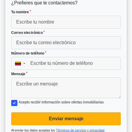
¿Prefieres que te contactemos?
*
Tu nombre
*
Correo electrónico
*
Número de teléfono
▼
*
Mensaje
Acepto recibir información sobre ofertas inmobiliarias
Enviar mensaje
Al enviar tus datos aceptas los
Términos de servicio y privacidad