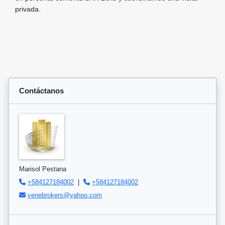
privada.
Contáctanos
Marisol Pestana
+584127184002
|
+584127184002
venebrokers@yahoo.com