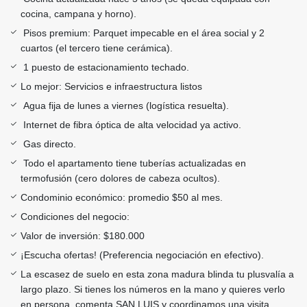
cocina, campana y horno).
Pisos premium: Parquet impecable en el área social y 2
cuartos (el tercero tiene cerámica).
1 puesto de estacionamiento techado.
Lo mejor: Servicios e infraestructura listos
Agua fija de lunes a viernes (logística resuelta).
Internet de fibra óptica de alta velocidad ya activo.
Gas directo.
Todo el apartamento tiene tuberías actualizadas en
termofusión (cero dolores de cabeza ocultos).
Condominio económico: promedio $50 al mes.
Condiciones del negocio:
Valor de inversión: $180.000
¡Escucha ofertas! (Preferencia negociación en efectivo).
La escasez de suelo en esta zona madura blinda tu plusvalía a
largo plazo. Si tienes los números en la mano y quieres verlo
en persona, comenta SAN LUIS y coordinamos una visita