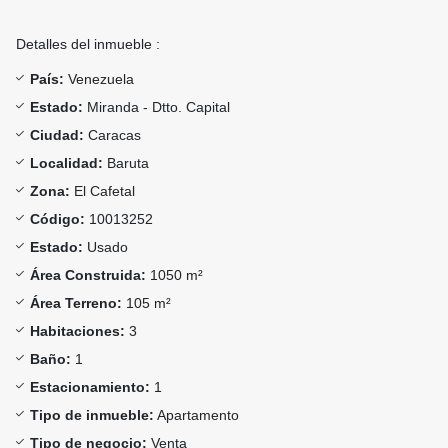
Detalles del inmueble :
País:
Venezuela
Estado:
Miranda - Dtto. Capital
Ciudad:
Caracas
Localidad:
Baruta
Zona:
El Cafetal
Código:
10013252
Estado:
Usado
Área Construida:
1050 m²
Área Terreno:
105 m²
Habitaciones:
3
Baño:
1
Estacionamiento:
1
Tipo de inmueble:
Apartamento
Tipo de negocio:
Venta