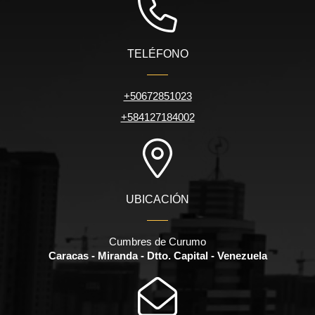
TELÉFONO
+50672851023
+584127184002
UBICACIÓN
Cumbres de Curumo
Caracas - Miranda - Dtto. Capital - Venezuela