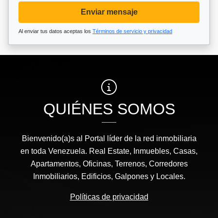
Enviar mensaje
Al enviar tus datos aceptas los
Términos de servicio y privacidad
QUIÉNES SOMOS
Bienvenido(a)s al Portal líder de la red inmobiliaria
en toda Venezuela. Real Estate, Inmuebles, Casas,
Apartamentos, Oficinas, Terrenos, Corredores
Inmobiliarios, Edificios, Galpones y Locales.
Políticas de privacidad