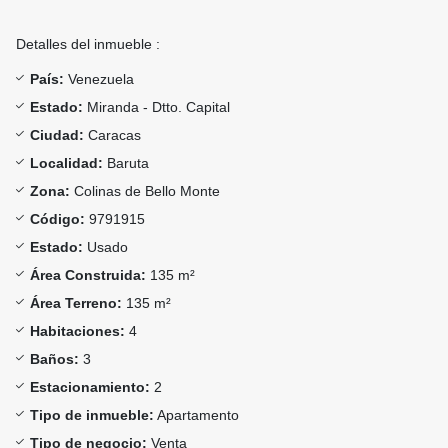
Detalles del inmueble :
País:
Venezuela
Estado:
Miranda - Dtto. Capital
Ciudad:
Caracas
Localidad:
Baruta
Zona:
Colinas de Bello Monte
Código:
9791915
Estado:
Usado
Área Construida:
135 m²
Área Terreno:
135 m²
Habitaciones:
4
Baños:
3
Estacionamiento:
2
Tipo de inmueble:
Apartamento
Tipo de negocio:
Venta