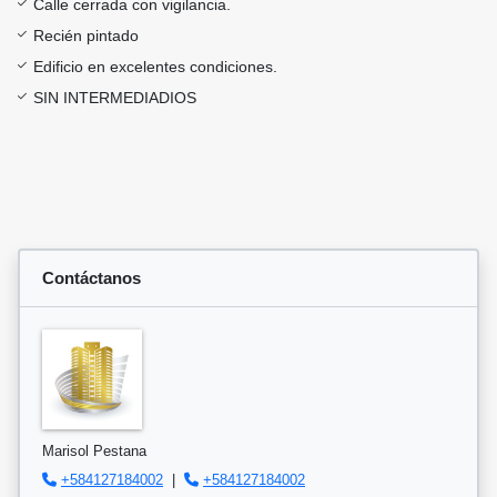
Calle cerrada con vigilancia.
Recién pintado
Edificio en excelentes condiciones.
SIN INTERMEDIADIOS
Contáctanos
Marisol Pestana
+584127184002
|
+584127184002