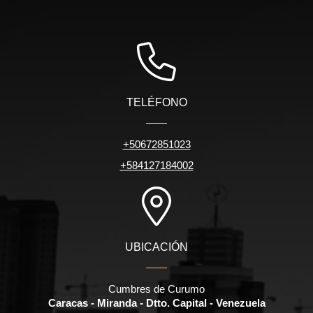
TELÉFONO
+50672851023
+584127184002
UBICACIÓN
Cumbres de Curumo
Caracas - Miranda - Dtto. Capital - Venezuela