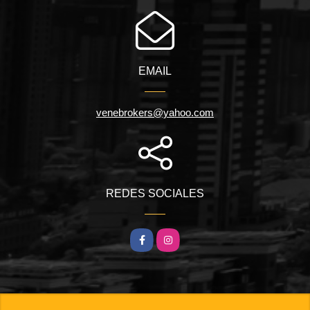
EMAIL
venebrokers@yahoo.com
REDES SOCIALES
Facebook
Instagram