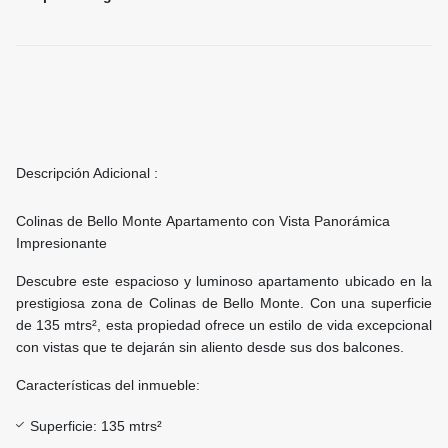
Descripción Adicional :
Colinas de Bello Monte Apartamento con Vista Panorámica
Impresionante
Descubre este espacioso y luminoso apartamento ubicado en la
prestigiosa zona de Colinas de Bello Monte. Con una superficie
de 135 mtrs², esta propiedad ofrece un estilo de vida excepcional
con vistas que te dejarán sin aliento desde sus dos balcones.
Características del inmueble:
Superficie: 135 mtrs²