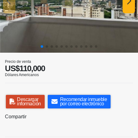
Precio de venta
US$110,000
Dólares Americanos
Descargar
Recomendar inmueble
información
por correo electrónico
Compartir