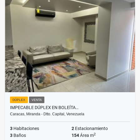
DÚPLEX
VENTA
IMPECABLE DÚPLEX EN BOLEÍTA…
Caracas, Miranda - Dtto. Capital, Venezuela
3
Habitaciones
2
Estacionamiento
2
3
Baños
154
Área m