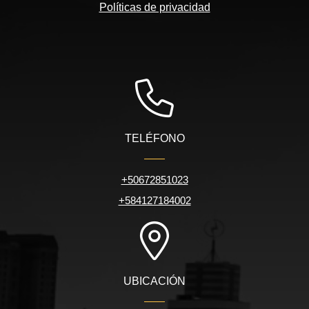
Políticas de privacidad
TELÉFONO
+50672851023
+584127184002
UBICACIÓN