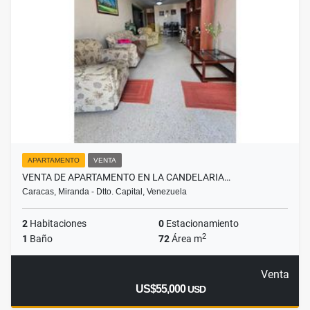
APARTAMENTO
VENTA
VENTA DE APARTAMENTO EN LA CANDELARIA…
Caracas, Miranda - Dtto. Capital, Venezuela
2
Habitaciones
0
Estacionamiento
2
1
Baño
72
Área m
Venta
US$55,000
USD