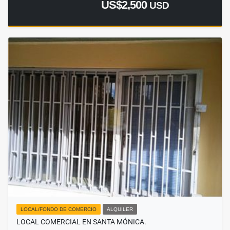
US$2,500
USD
LOCAL/FONDO DE COMERCIO
ALQUILER
LOCAL COMERCIAL EN SANTA MÓNICA.