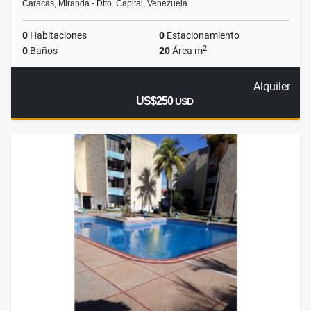
Caracas, Miranda - Dtto. Capital, Venezuela
0
Habitaciones
0
Estacionamiento
2
0
Baños
20
Área m
Alquiler
US$250
USD