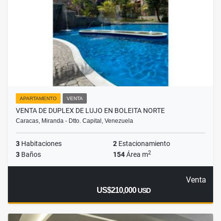
APARTAMENTO
VENTA
VENTA DE DUPLEX DE LUJO EN BOLEITA NORTE
Caracas, Miranda - Dtto. Capital, Venezuela
3
Habitaciones
2
Estacionamiento
2
3
Baños
154
Área m
Venta
US$210,000
USD