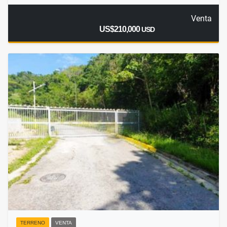
Venta
US$210,000
USD
TERRENO
VENTA