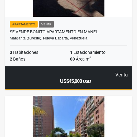
APARTAMENTO
VENTA
SE VENDE BONITO APARTAMENTO EN MANEI…
Margarita (sureste), Nueva Esparta, Venezuela
3
Habitaciones
1
Estacionamiento
2
2
Baños
80
Área m
Venta
US$45,000
USD