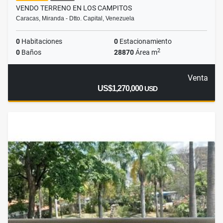
VENDO TERRENO EN LOS CAMPITOS
Caracas, Miranda - Dtto. Capital, Venezuela
0
Habitaciones
0
Estacionamiento
2
0
Baños
28870
Área m
Venta
US$1,270,000
USD