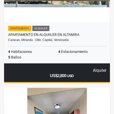
APARTAMENTO
ALQUILER
APARTAMENTO EN ALQUIILER EN ALTAMIRA
Caracas, Miranda - Dtto. Capital, Venezuela
4
Habitaciones
4
Estacionamiento
5
Baños
Alquiler
US$2,800
USD