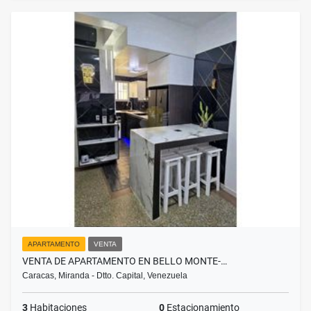
APARTAMENTO
VENTA
VENTA DE APARTAMENTO EN BELLO MONTE-…
Caracas, Miranda - Dtto. Capital, Venezuela
3
Habitaciones
0
Estacionamiento