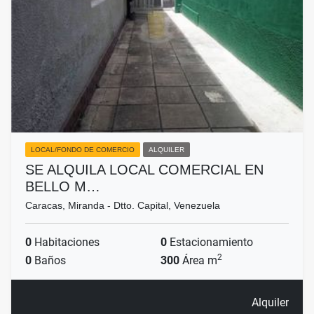
LOCAL/FONDO DE COMERCIO
ALQUILER
SE ALQUILA LOCAL COMERCIAL EN
BELLO M…
Caracas, Miranda - Dtto. Capital, Venezuela
0
Habitaciones
0
Estacionamiento
2
0
Baños
300
Área m
Alquiler