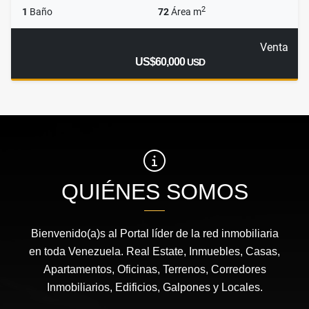
2
1
Baño
72
Área m
Venta
US$60,000
USD
QUIÉNES SOMOS
Bienvenido(a)s al Portal líder de la red inmobiliaria
en toda Venezuela. Real Estate, Inmuebles, Casas,
Apartamentos, Oficinas, Terrenos, Corredores
Inmobiliarios, Edificios, Galpones y Locales.