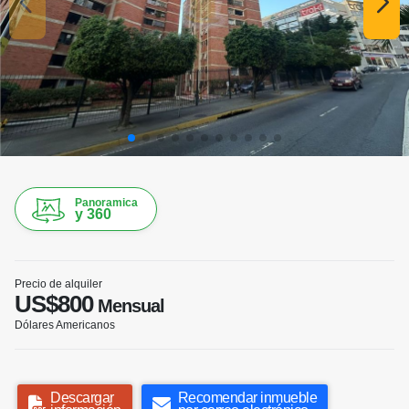
Panoramica
y 360
Precio de alquiler
US$800
Mensual
Dólares Americanos
Descargar
Recomendar inmueble