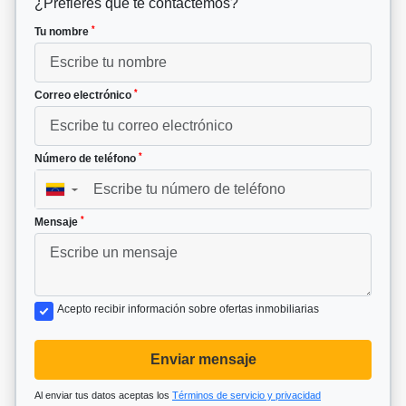
¿Prefieres que te contactemos?
*
Tu nombre
*
Correo electrónico
*
Número de teléfono
▼
*
Mensaje
Acepto recibir información sobre ofertas inmobiliarias
Enviar mensaje
Al enviar tus datos aceptas los
Términos de servicio y privacidad