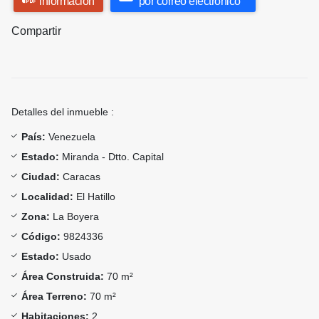
información
por correo electrónico
Compartir
Detalles del inmueble :
País:
Venezuela
Estado:
Miranda - Dtto. Capital
Ciudad:
Caracas
Localidad:
El Hatillo
Zona:
La Boyera
Código:
9824336
Estado:
Usado
Área Construida:
70 m²
Área Terreno:
70 m²
Habitaciones:
2