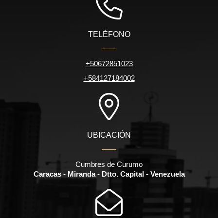
TELÉFONO
+50672851023
+584127184002
UBICACIÓN
Cumbres de Curumo
Caracas - Miranda - Dtto. Capital - Venezuela