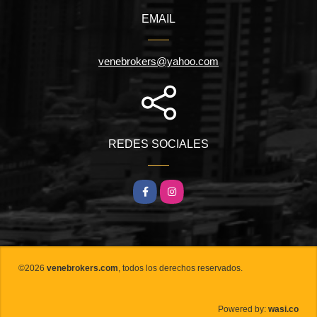
EMAIL
venebrokers@yahoo.com
REDES SOCIALES
Facebook
Instagram
©2026
venebrokers.com
, todos los derechos reservados.
wasi.co
Powered by: