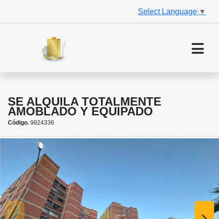
Select Language
▼
SE ALQUILA TOTALMENTE
AMOBLADO Y EQUIPADO
Código.
9824336