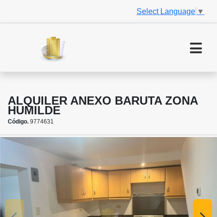
Select Language
▼
ALQUILER ANEXO BARUTA ZONA
HUMILDE
Código.
9774631