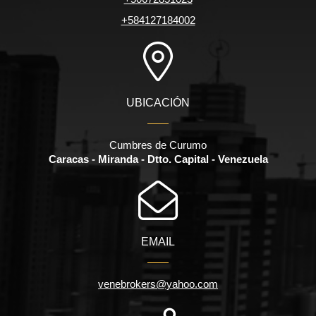
+584127184002
UBICACIÓN
Cumbres de Curumo
Caracas - Miranda - Dtto. Capital - Venezuela
EMAIL
venebrokers@yahoo.com