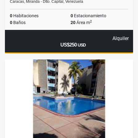
Caracas, Miranda - Dtto. Capital, Venezuela
0
Habitaciones
0
Estacionamiento
2
0
Baños
20
Área m
Alquiler
US$250
USD