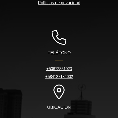
Políticas de privacidad
TELÉFONO
+50672851023
+584127184002
UBICACIÓN