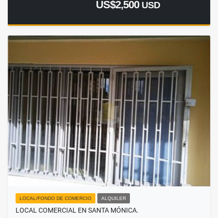
US$2,500
USD
LOCAL/FONDO DE COMERCIO
ALQUILER
LOCAL COMERCIAL EN SANTA MÓNICA.