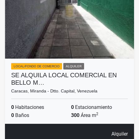
LOCAL/FONDO DE COMERCIO
ALQUILER
SE ALQUILA LOCAL COMERCIAL EN
BELLO M…
Caracas, Miranda - Dtto. Capital, Venezuela
0
Habitaciones
0
Estacionamiento
2
0
Baños
300
Área m
Alquiler