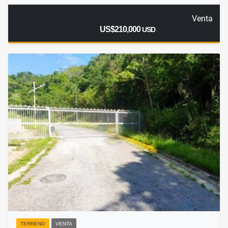
Venta
US$210,000
USD
TERRENO
VENTA