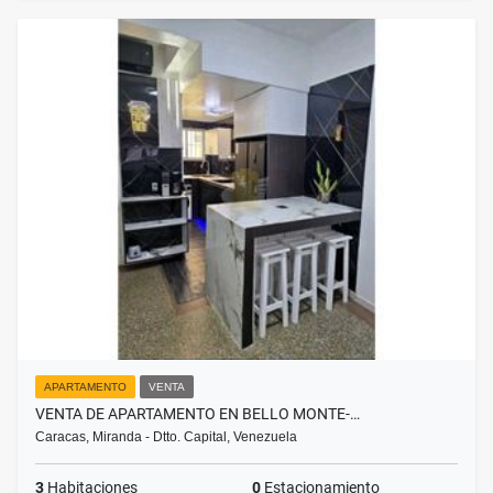
APARTAMENTO
VENTA
VENTA DE APARTAMENTO EN BELLO MONTE-…
Caracas, Miranda - Dtto. Capital, Venezuela
3
Habitaciones
0
Estacionamiento