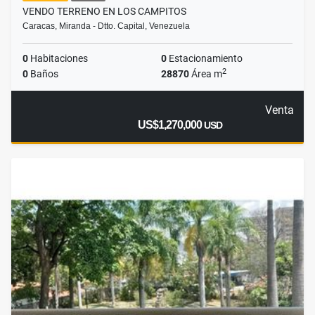
VENDO TERRENO EN LOS CAMPITOS
Caracas, Miranda - Dtto. Capital, Venezuela
0
Habitaciones
0
Estacionamiento
2
0
Baños
28870
Área m
Venta
US$1,270,000
USD