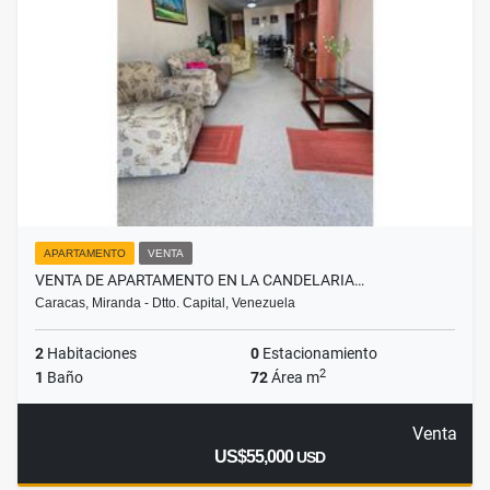
APARTAMENTO
VENTA
VENTA DE APARTAMENTO EN LA CANDELARIA…
Caracas, Miranda - Dtto. Capital, Venezuela
2
Habitaciones
0
Estacionamiento
2
1
Baño
72
Área m
Venta
US$55,000
USD