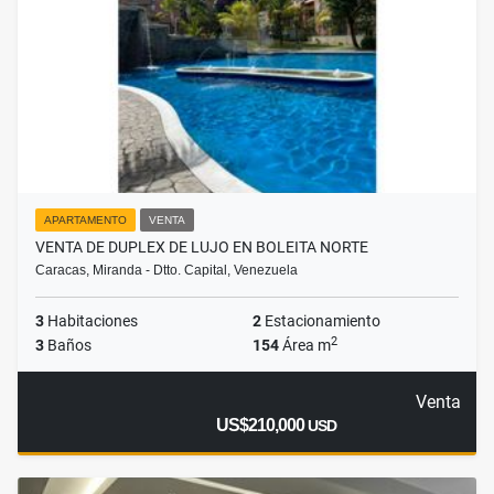
APARTAMENTO
VENTA
VENTA DE DUPLEX DE LUJO EN BOLEITA NORTE
Caracas, Miranda - Dtto. Capital, Venezuela
3
Habitaciones
2
Estacionamiento
2
3
Baños
154
Área m
Venta
US$210,000
USD