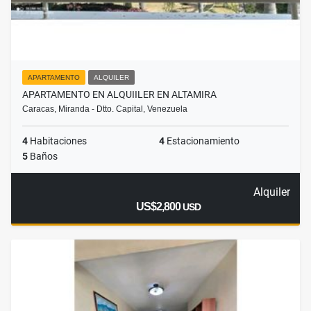
APARTAMENTO
ALQUILER
APARTAMENTO EN ALQUIILER EN ALTAMIRA
Caracas, Miranda - Dtto. Capital, Venezuela
4
Habitaciones
4
Estacionamiento
5
Baños
Alquiler
US$2,800
USD