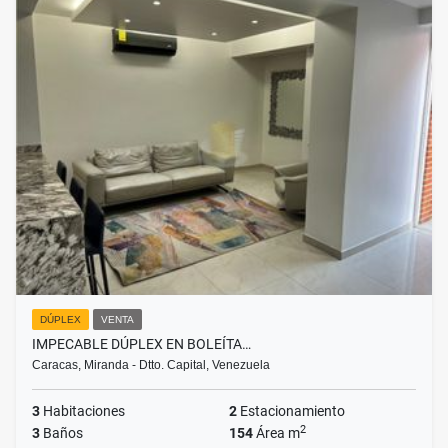
DÚPLEX
VENTA
IMPECABLE DÚPLEX EN BOLEÍTA…
Caracas, Miranda - Dtto. Capital, Venezuela
3
Habitaciones
2
Estacionamiento
2
3
Baños
154
Área m