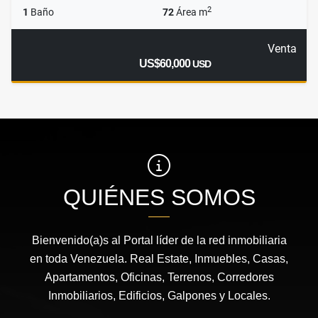
2
1
Baño
72
Área m
Venta
US$60,000
USD
QUIÉNES SOMOS
Bienvenido(a)s al Portal líder de la red inmobiliaria
en toda Venezuela. Real Estate, Inmuebles, Casas,
Apartamentos, Oficinas, Terrenos, Corredores
Inmobiliarios, Edificios, Galpones y Locales.