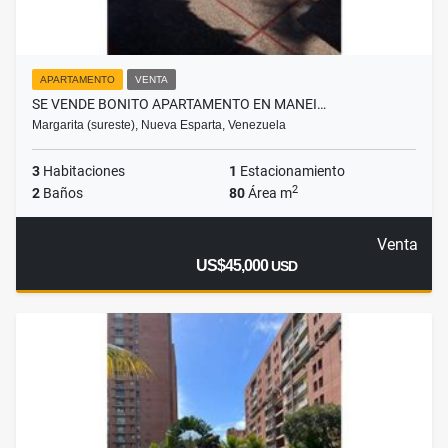
APARTAMENTO
VENTA
SE VENDE BONITO APARTAMENTO EN MANEI…
Margarita (sureste), Nueva Esparta, Venezuela
3
Habitaciones
1
Estacionamiento
2
2
Baños
80
Área m
Venta
US$45,000
USD